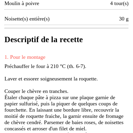
Moulin à poivre
4
tour(s)
Noisette(s) entière(s)
30
g
Descriptif de la recette
1
.
Pour le montage
Préchauffer le four à 210 °C (th. 6-7).
Laver et essorer soigneusement la roquette.
Couper le chèvre en tranches.
Étaler chaque pâte à pizza sur une plaque garnie de
papier sulfurisé, puis la piquer de quelques coups de
fourchette. En laissant une bordure libre, recouvrir la
moitié de roquette fraiche, la garnir ensuite de fromage
de chèvre cendré. Parsemer de baies roses, de noisettes
concassés et arroser d'un filet de miel.