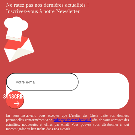
Ne ratez pas nos dernières
actualités !
Inscrivez-vous à notre Newsletter
.
S'INSCRIRE
En vous inscrivant, vous acceptez que L’atelier des Chefs traite vos données
personnelles conformément à sa
politique de confidentialité
afin de vous adresser des
actualités, nouveautés et offres par email. Vous pouvez vous désabonner à tout
moment grâce au lien inclus dans nos e-mails.