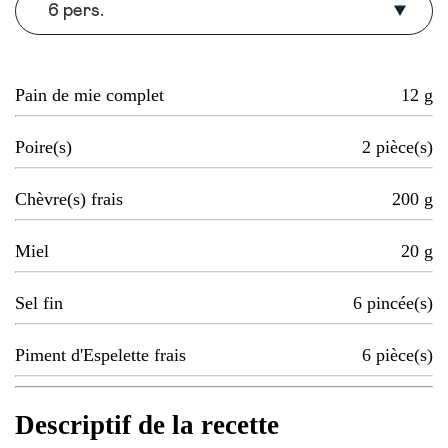
6 pers.
Pain de mie complet
12
g
Poire(s)
2
pièce(s)
Chèvre(s) frais
200
g
Miel
20
g
Sel fin
6
pincée(s)
Piment d'Espelette frais
6
pièce(s)
Descriptif de la recette