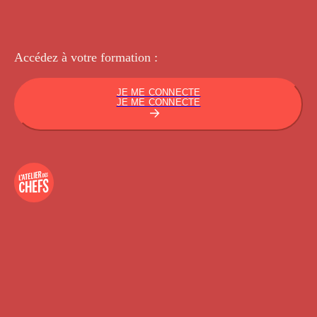
Accédez à votre
formation :
JE ME CONNECTE
JE ME CONNECTE