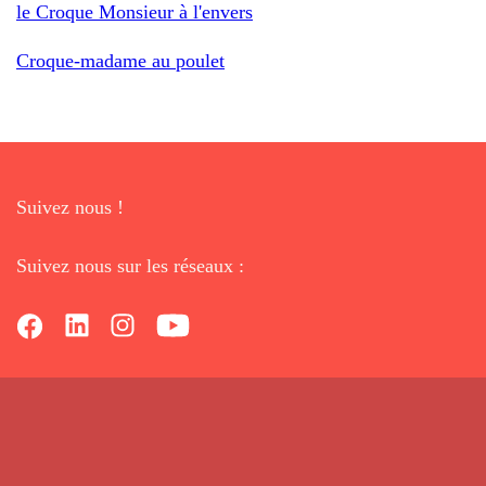
le Croque Monsieur à l'envers
Croque-madame au poulet
Suivez nous !
Suivez nous sur les réseaux :