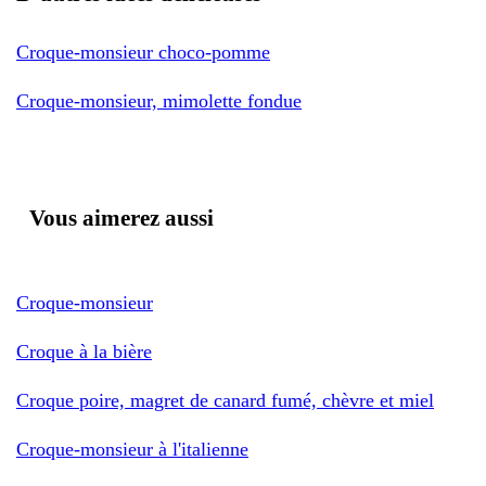
Croque-monsieur choco-pomme
Croque-monsieur, mimolette fondue
Vous aimerez aussi
Croque-monsieur
Croque à la bière
Croque poire, magret de canard fumé, chèvre et miel
Croque-monsieur à l'italienne