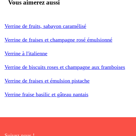
Vous aimerez aussi
Verrine de fruits, sabayon caramélisé
Verrine de fraises et champagne rosé émulsionné
Verrine à l'italienne
Verrine de biscuits roses et champagne aux framboises
Verrine de fraises et émulsion pistache
Verrine fraise basilic et gâteau nantais
Suivez nous !