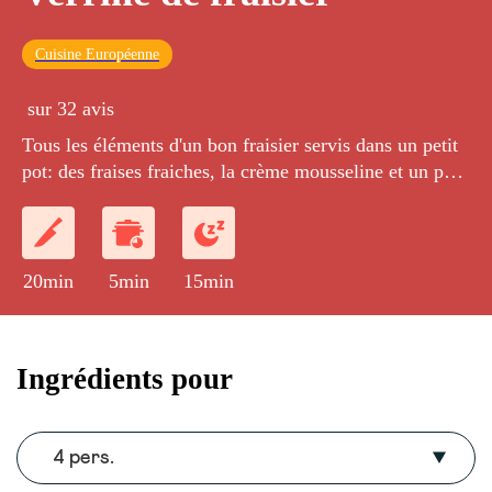
Cuisine Européenne
sur 32 avis
Tous les éléments d'un bon fraisier servis dans un petit
pot: des fraises fraiches, la crème mousseline et un peu
de croquant avec des petits beurre écrasés.
20min
5min
15min
Ingrédients pour
4 pers.