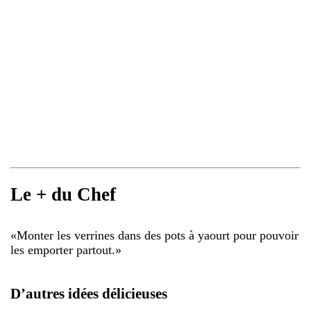
Le + du Chef
«
Monter les verrines dans des pots à yaourt pour pouvoir
les emporter partout.
»
D’autres idées délicieuses