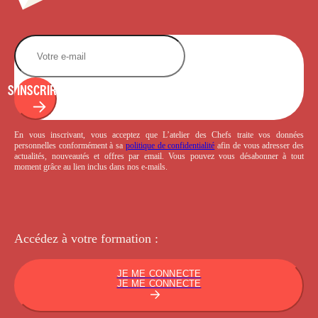
S'INSCRIRE
En vous inscrivant, vous acceptez que L’atelier des Chefs traite vos données
personnelles conformément à sa
politique de confidentialité
afin de vous adresser des
actualités, nouveautés et offres par email. Vous pouvez vous désabonner à tout
moment grâce au lien inclus dans nos e-mails.
Accédez à votre
formation :
JE ME CONNECTE
JE ME CONNECTE