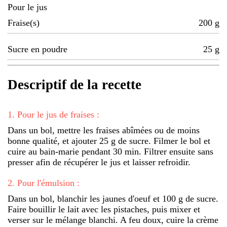
Pour le jus
Fraise(s)
200
g
Sucre en poudre
25
g
Descriptif de la recette
1
.
Pour le jus de fraises :
Dans un bol, mettre les fraises abîmées ou de moins
bonne qualité, et ajouter 25 g de sucre. Filmer le bol et
cuire au bain-marie pendant 30 min. Filtrer ensuite sans
presser afin de récupérer le jus et laisser refroidir.
2
.
Pour l'émulsion :
Dans un bol, blanchir les jaunes d'oeuf et 100 g de sucre.
Faire bouillir le lait avec les pistaches, puis mixer et
verser sur le mélange blanchi. A feu doux, cuire la crème