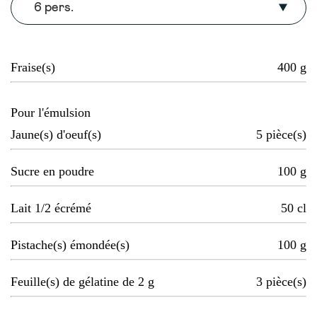
6 pers.
Fraise(s)
400
g
Pour l'émulsion
Jaune(s) d'oeuf(s)
5
pièce(s)
Sucre en poudre
100
g
Lait 1/2 écrémé
50
cl
Pistache(s) émondée(s)
100
g
Feuille(s) de gélatine de 2 g
3
pièce(s)