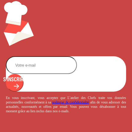
S'INSCRIRE
En vous inscrivant, vous acceptez que L’atelier des Chefs traite vos données
personnelles conformément à sa
politique de confidentialité
afin de vous adresser des
actualités, nouveautés et offres par email. Vous pouvez vous désabonner à tout
moment grâce au lien inclus dans nos e-mails.