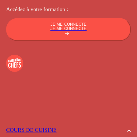
Accédez à votre
formation :
JE ME CONNECTE
JE ME CONNECTE
COURS DE CUISINE