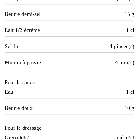
Beurre demi-sel
15
g
Lait 1/2 écrémé
1
cl
Sel fin
4
pincée(s)
Moulin à poivre
4
tour(s)
Pour la sauce
Eau
1
cl
Beurre doux
10
g
Pour le dressage
Grenade(s)
1
pièce(s)