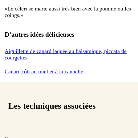
«
Le céleri se marie aussi très bien avec la pomme ou les
coings.
»
D’autres idées délicieuses
Aiguillette de canard laquée au balsamique, piccata de
courgettes
Canard rôti au miel et à la cannelle
Les techniques associées