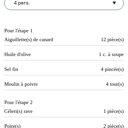
4 pers.
Pour l'étape 1
Aiguillette(s) de canard
12
pièce(s)
Huile d'olive
1
c. à soupe
Sel fin
4
pincée(s)
Moulin à poivre
4
tour(s)
Pour l'étape 2
Céleri(s) rave
1
pièce(s)
Poire(s)
2
pièce(s)