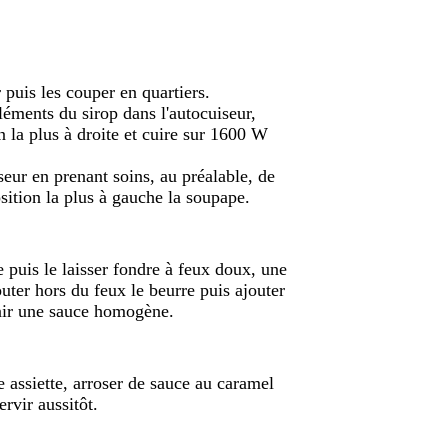
puis les couper en quartiers.
léments du sirop dans l'autocuiseur,
on la plus à droite et cuire sur 1600 W
eur en prenant soins, au préalable, de
osition la plus à gauche la soupape.
 puis le laisser fondre à feux doux, une
uter hors du feux le beurre puis ajouter
nir une sauce homogène.
 assiette, arroser de sauce au caramel
rvir aussitôt.