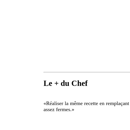
Le + du Chef
«
Réaliser la même recette en remplaçant 
assez fermes.
»