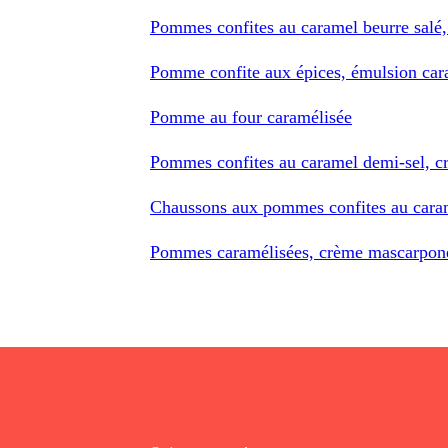
Pommes confites au caramel beurre salé,
Pomme confite aux épices, émulsion caram
Pomme au four caramélisée
Pommes confites au caramel demi-sel, 
Chaussons aux pommes confites au caram
Pommes caramélisées, crème mascarpone