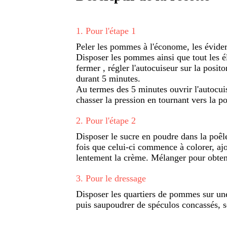
1
.
Pour l'étape 1
Peler les pommes à l'économe, les évider 
Disposer les pommes ainsi que tout les é
fermer , régler l'autocuiseur sur la posit
durant 5 minutes.
Au termes des 5 minutes ouvrir l'autocuis
chasser la pression en tournant vers la p
2
.
Pour l'étape 2
Disposer le sucre en poudre dans la poêle
fois que celui-ci commence à colorer, ajo
lentement la crème. Mélanger pour obte
3
.
Pour le dressage
Disposer les quartiers de pommes sur une
puis saupoudrer de spéculos concassés, se