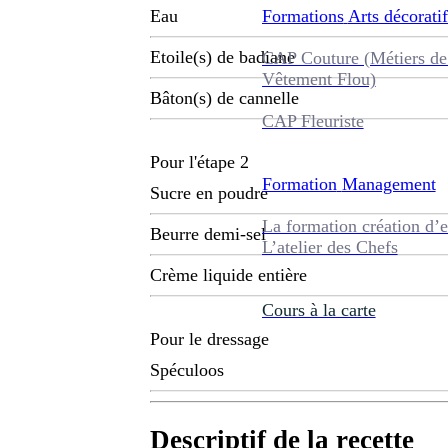
Formations
Arts décoratif
Eau
Etoile(s) de badiane
CAP Couture (Métiers de
Vêtement Flou)
Bâton(s) de cannelle
CAP Fleuriste
Pour l'étape 2
Formation
Management
Sucre en poudre
La formation création d’e
Beurre demi-sel
L’atelier des Chefs
Crème liquide entière
Cours à la carte
Pour le dressage
Spéculoos
Descriptif de la recette