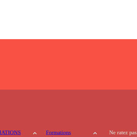
ATIONS
Formations
Ne ratez pas