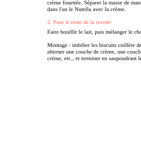
crème fouettée. Séparer la masse de mani
dans l'un le Nutella avec la crème.
2
.
Pour le reste de la recette
Faire bouillir le lait, puis mélanger le c
Montage : imbiber les biscuits cuillère d
alterner une couche de crème, une couche
crème, etc., et terminer en saupoudrant le