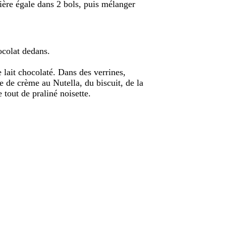
ère égale dans 2 bols, puis mélanger
hocolat dedans.
e lait chocolaté. Dans des verrines,
 de crème au Nutella, du biscuit, de la
 tout de praliné noisette.