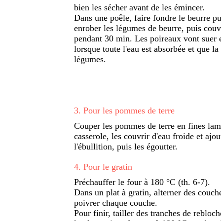
bien les sécher avant de les émincer.
Dans une poêle, faire fondre le beurre pu
enrober les légumes de beurre, puis couvr
pendant 30 min. Les poireaux vont suer et
lorsque toute l'eau est absorbée et que l
légumes.
3
.
Pour les pommes de terre
Couper les pommes de terre en fines lam
casserole, les couvrir d'eau froide et ajo
l'ébullition, puis les égoutter.
4
.
Pour le gratin
Préchauffer le four à 180 °C (th. 6-7).
Dans un plat à gratin, alterner des couch
poivrer chaque couche.
Pour finir, tailler des tranches de rebloc