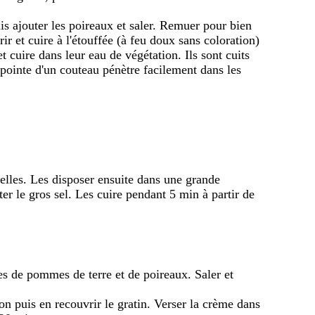
is ajouter les poireaux et saler. Remuer pour bien
ir et cuire à l'étouffée (à feu doux sans coloration)
 cuire dans leur eau de végétation. Ils sont cuits
a pointe d'un couteau pénètre facilement dans les
elles. Les disposer ensuite dans une grande
uter le gros sel. Les cuire pendant 5 min à partir de
es de pommes de terre et de poireaux. Saler et
hon puis en recouvrir le gratin. Verser la crème dans