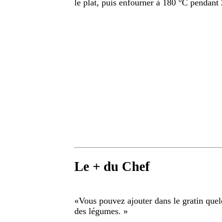
le plat, puis enfourner à 180 °C pendant
Le + du Chef
«
Vous pouvez ajouter dans le gratin quel
des légumes.
»