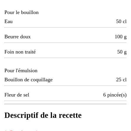
Pour le bouillon
Eau
50
cl
Beurre doux
100
g
Foin non traité
50
g
Pour l'émulsion
Bouillon de coquillage
25
cl
Fleur de sel
6
pincée(s)
Descriptif de la recette