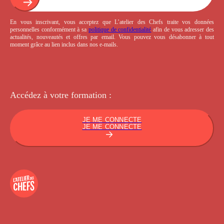
En vous inscrivant, vous acceptez que L’atelier des Chefs traite vos données
personnelles conformément à sa
politique de confidentialité
afin de vous adresser des
actualités, nouveautés et offres par email. Vous pouvez vous désabonner à tout
moment grâce au lien inclus dans nos e-mails.
Accédez à votre
formation :
JE ME CONNECTE
JE ME CONNECTE