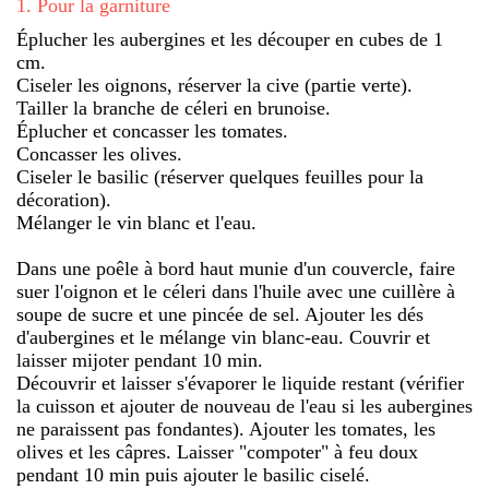
1
.
Pour la garniture
Éplucher les aubergines et les découper en cubes de 1
cm.
Ciseler les oignons, réserver la cive (partie verte).
Tailler la branche de céleri en brunoise.
Éplucher et concasser les tomates.
Concasser les olives.
Ciseler le basilic (réserver quelques feuilles pour la
décoration).
Mélanger le vin blanc et l'eau.
Dans une poêle à bord haut munie d'un couvercle, faire
suer l'oignon et le céleri dans l'huile avec une cuillère à
soupe de sucre et une pincée de sel. Ajouter les dés
d'aubergines et le mélange vin blanc-eau. Couvrir et
laisser mijoter pendant 10 min.
Découvrir et laisser s'évaporer le liquide restant (vérifier
la cuisson et ajouter de nouveau de l'eau si les aubergines
ne paraissent pas fondantes). Ajouter les tomates, les
olives et les câpres. Laisser "compoter" à feu doux
pendant 10 min puis ajouter le basilic ciselé.