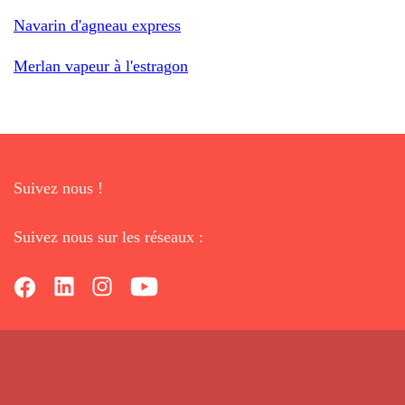
Navarin d'agneau express
Merlan vapeur à l'estragon
Suivez nous !
Suivez nous sur les réseaux :