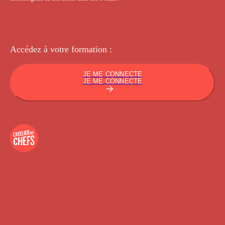
Accédez à votre
formation :
JE ME CONNECTE
JE ME CONNECTE