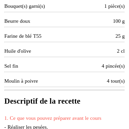
Bouquet(s) garni(s)
1
pièce(s)
Beurre doux
100
g
Farine de blé T55
25
g
Huile d'olive
2
cl
Sel fin
4
pincée(s)
Moulin à poivre
4
tour(s)
Descriptif de la recette
1
.
Ce que vous pouvez préparer avant le cours
- Réaliser les pesées.