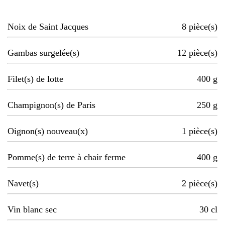
Noix de Saint Jacques
8
pièce(s)
Gambas surgelée(s)
12
pièce(s)
Filet(s) de lotte
400
g
Champignon(s) de Paris
250
g
Oignon(s) nouveau(x)
1
pièce(s)
Pomme(s) de terre à chair ferme
400
g
Navet(s)
2
pièce(s)
Vin blanc sec
30
cl