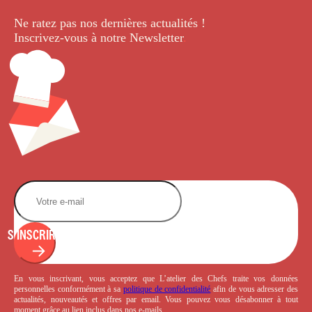
Ne ratez pas nos dernières
actualités !
Inscrivez-vous à notre Newsletter
.
S'INSCRIRE
En vous inscrivant, vous acceptez que L’atelier des Chefs traite vos données
personnelles conformément à sa
politique de confidentialité
afin de vous adresser des
actualités, nouveautés et offres par email. Vous pouvez vous désabonner à tout
moment grâce au lien inclus dans nos e-mails.