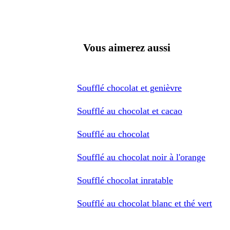
Vous aimerez aussi
Soufflé chocolat et genièvre
Soufflé au chocolat et cacao
Soufflé au chocolat
Soufflé au chocolat noir à l'orange
Soufflé chocolat inratable
Soufflé au chocolat blanc et thé vert