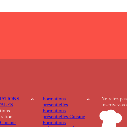
ATIONS
Formations
Ne ratez pas
TALES
présentielles
Inscrivez-vo
tions
Formations
ration
présentielles
Cuisine
Cuisine
Formations