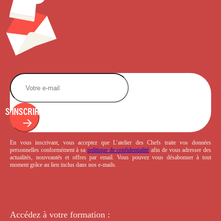
S'INSCRIRE
En vous inscrivant, vous acceptez que L’atelier des Chefs traite vos données
personnelles conformément à sa
politique de confidentialité
afin de vous adresser des
actualités, nouveautés et offres par email. Vous pouvez vous désabonner à tout
moment grâce au lien inclus dans nos e-mails.
Accédez à votre
formation :