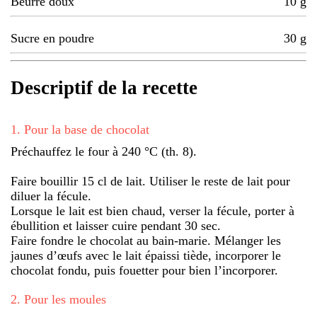
Beurre doux
10
g
Sucre en poudre
30
g
Descriptif de la recette
1
.
Pour la base de chocolat
Préchauffez le four à 240 °C (th. 8).
Faire bouillir 15 cl de lait. Utiliser le reste de lait pour
diluer la fécule.
Lorsque le lait est bien chaud, verser la fécule, porter à
ébullition et laisser cuire pendant 30 sec.
Faire fondre le chocolat au bain-marie. Mélanger les
jaunes d’œufs avec le lait épaissi tiède, incorporer le
chocolat fondu, puis fouetter pour bien l’incorporer.
2
.
Pour les moules