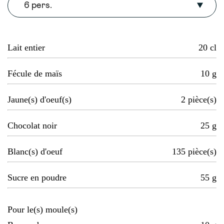
6 pers.
Lait entier
20
cl
Fécule de maïs
10
g
Jaune(s) d'oeuf(s)
2
pièce(s)
Chocolat noir
25
g
Blanc(s) d'oeuf
135
pièce(s)
Sucre en poudre
55
g
Pour le(s) moule(s)