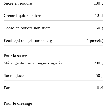
Sucre en poudre
180
g
Crème liquide entière
12
cl
Cacao en poudre non sucré
60
g
Feuille(s) de gélatine de 2 g
4
pièce(s)
Pour la sauce
Mélange de fruits rouges surgelés
200
g
Sucre glace
50
g
Eau
10
cl
Pour le dressage