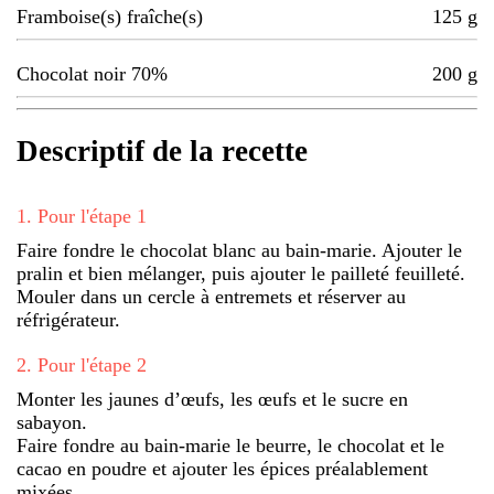
Framboise(s) fraîche(s)
125
g
Chocolat noir 70%
200
g
Descriptif de la recette
1
.
Pour l'étape 1
Faire fondre le chocolat blanc au bain-marie. Ajouter le
pralin et bien mélanger, puis ajouter le pailleté feuilleté.
Mouler dans un cercle à entremets et réserver au
réfrigérateur.
2
.
Pour l'étape 2
Monter les jaunes d’œufs, les œufs et le sucre en
sabayon.
Faire fondre au bain-marie le beurre, le chocolat et le
cacao en poudre et ajouter les épices préalablement
mixées.