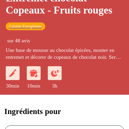
Copeaux - Fruits rouges
Cuisine Européenne
sur 48 avis
Une base de mousse au chocolat épicées, monter en
entremet et décorer de copeaux de chocolat noir. Servie
avec un coulis de fruits rouges.
30min
10min
3h
Ingrédients pour