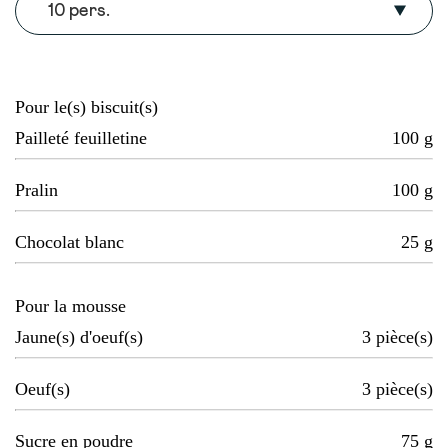
10 pers.
Pour le(s) biscuit(s)
Pailleté feuilletine
100
g
Pralin
100
g
Chocolat blanc
25
g
Pour la mousse
Jaune(s) d'oeuf(s)
3
pièce(s)
Oeuf(s)
3
pièce(s)
Sucre en poudre
75
g