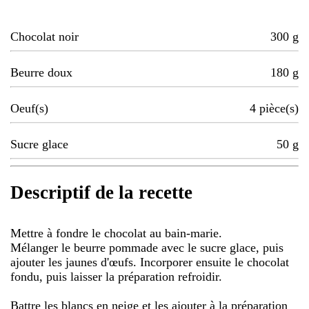
Chocolat noir
300
g
Beurre doux
180
g
Oeuf(s)
4
pièce(s)
Sucre glace
50
g
Descriptif de la recette
Mettre à fondre le chocolat au bain-marie.
Mélanger le beurre pommade avec le sucre glace, puis
ajouter les jaunes d'œufs. Incorporer ensuite le chocolat
fondu, puis laisser la préparation refroidir.
Battre les blancs en neige et les ajouter à la préparation