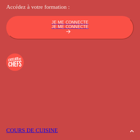
Accédez à votre
formation :
JE ME CONNECTE
JE ME CONNECTE
COURS DE CUISINE