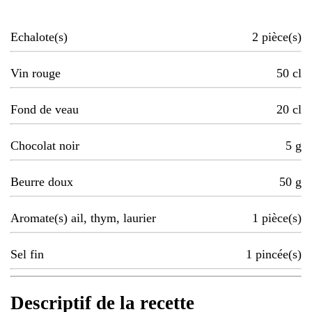
Echalote(s)
2
pièce(s)
Vin rouge
50
cl
Fond de veau
20
cl
Chocolat noir
5
g
Beurre doux
50
g
Aromate(s) ail, thym, laurier
1
pièce(s)
Sel fin
1
pincée(s)
Descriptif de la recette