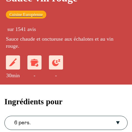
Cuisine Européenne
sur 1541 avis
Sauce chaude et onctueuse aux échalotes et au vin
rouge.
30min
-
-
Ingrédients pour
6 pers.