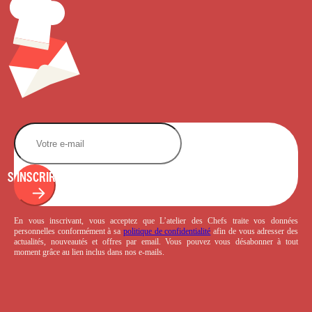
S'INSCRIRE
En vous inscrivant, vous acceptez que L’atelier des Chefs traite vos données
personnelles conformément à sa
politique de confidentialité
afin de vous adresser des
actualités, nouveautés et offres par email. Vous pouvez vous désabonner à tout
moment grâce au lien inclus dans nos e-mails.