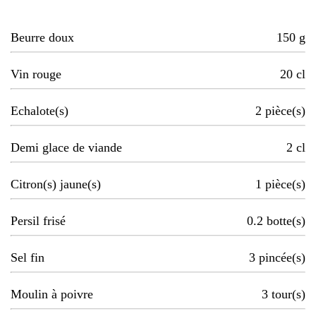
Beurre doux
150
g
Vin rouge
20
cl
Echalote(s)
2
pièce(s)
Demi glace de viande
2
cl
Citron(s) jaune(s)
1
pièce(s)
Persil frisé
0.2
botte(s)
Sel fin
3
pincée(s)
Moulin à poivre
3
tour(s)