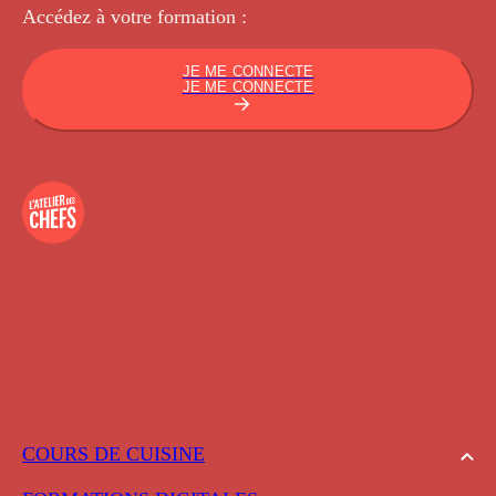
Accédez à votre
formation :
JE ME CONNECTE
JE ME CONNECTE
COURS DE CUISINE