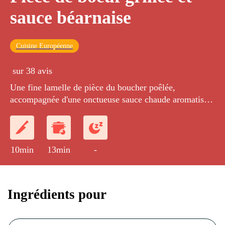
sauce béarnaise
Cuisine Européenne
sur 38 avis
Une fine lamelle de pièce du boucher poêlée,
accompagnée d'une onctueuse sauce chaude aromatisée
aux fines herbes, sur une tranche de pain croustillante.
10min
13min
-
Ingrédients pour