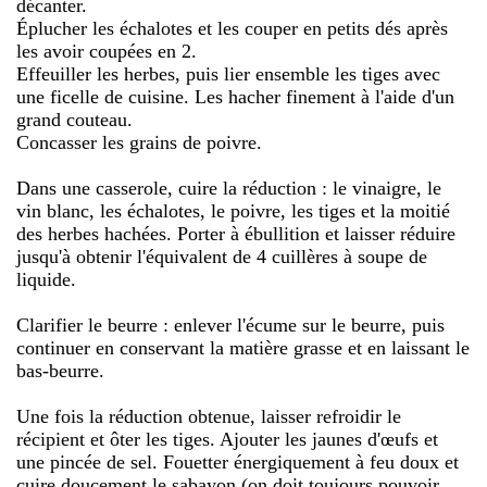
décanter.
Éplucher les échalotes et les couper en petits dés après
les avoir coupées en 2.
Effeuiller les herbes, puis lier ensemble les tiges avec
une ficelle de cuisine. Les hacher finement à l'aide d'un
grand couteau.
Concasser les grains de poivre.
Dans une casserole, cuire la réduction : le vinaigre, le
vin blanc, les échalotes, le poivre, les tiges et la moitié
des herbes hachées. Porter à ébullition et laisser réduire
jusqu'à obtenir l'équivalent de 4 cuillères à soupe de
liquide.
Clarifier le beurre : enlever l'écume sur le beurre, puis
continuer en conservant la matière grasse et en laissant le
bas-beurre.
Une fois la réduction obtenue, laisser refroidir le
récipient et ôter les tiges. Ajouter les jaunes d'œufs et
une pincée de sel. Fouetter énergiquement à feu doux et
cuire doucement le sabayon (on doit toujours pouvoir