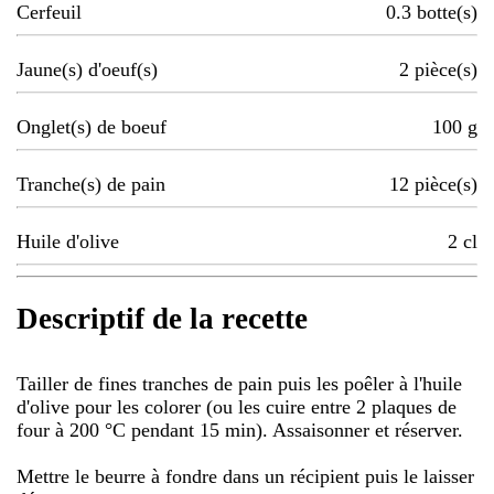
Cerfeuil
0.3
botte(s)
Jaune(s) d'oeuf(s)
2
pièce(s)
Onglet(s) de boeuf
100
g
Tranche(s) de pain
12
pièce(s)
Huile d'olive
2
cl
Descriptif de la recette
Tailler de fines tranches de pain puis les poêler à l'huile
d'olive pour les colorer (ou les cuire entre 2 plaques de
four à 200 °C pendant 15 min). Assaisonner et réserver.
Mettre le beurre à fondre dans un récipient puis le laisser