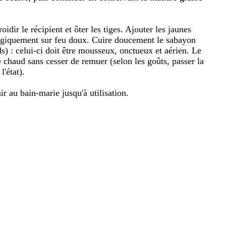
oidir le récipient et ôter les tiges. Ajouter les jaunes
nergiquement sur feu doux. Cuire doucement le sabayon
ds) : celui-ci doit être mousseux, onctueux et aérien. Le
e chaud sans cesser de remuer (selon les goûts, passer la
l'état).
ir au bain-marie jusqu'à utilisation.