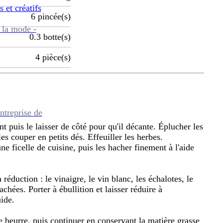
s et créatifs
6
pincée(s)
 la mode -
0.3
botte(s)
4
pièce(s)
ntreprise de
t puis le laisser de côté pour qu'il décante. Éplucher les
es couper en petits dés. Effeuiller les herbes.
e ficelle de cuisine, puis les hacher finement à l'aide
réduction : le vinaigre, le vin blanc, les échalotes, le
achées. Porter à ébullition et laisser réduire à
uide.
le beurre, puis continuer en conservant la matière grasse