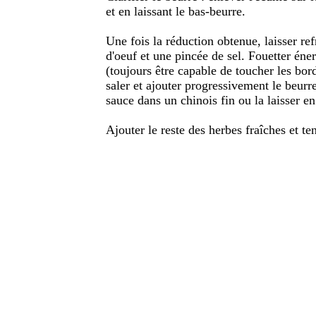
et en laissant le bas-beurre.
Une fois la réduction obtenue, laisser refr
d'oeuf et une pincée de sel. Fouetter é
(toujours être capable de toucher les bor
saler et ajouter progressivement le beurr
sauce dans un chinois fin ou la laisser en 
Ajouter le reste des herbes fraîches et ten