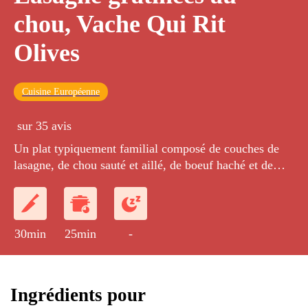
chou, Vache Qui Rit
Olives
Cuisine Européenne
sur 35 avis
Un plat typiquement familial composé de couches de
lasagne, de chou sauté et aillé, de boeuf haché et de
VQR Olives, cuit dans une généreuse sauce tomate.
30min
25min
-
Ingrédients pour