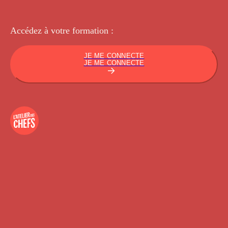
Accédez à votre
formation :
JE ME CONNECTE
JE ME CONNECTE