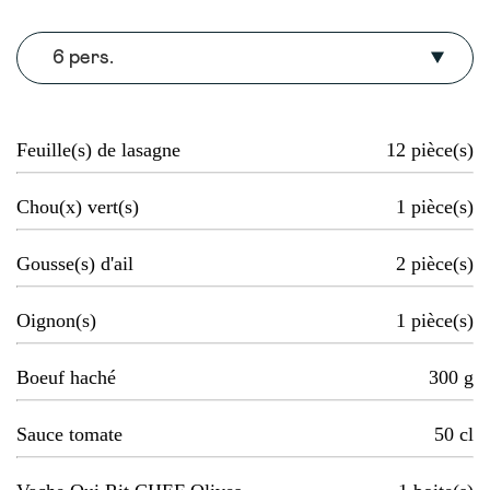
6 pers.
Feuille(s) de lasagne
12
pièce(s)
Chou(x) vert(s)
1
pièce(s)
Gousse(s) d'ail
2
pièce(s)
Oignon(s)
1
pièce(s)
Boeuf haché
300
g
Sauce tomate
50
cl