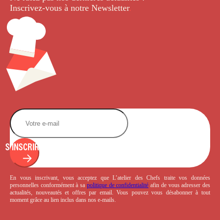
Inscrivez-vous à notre Newsletter
.
S'INSCRIRE
En vous inscrivant, vous acceptez que L’atelier des Chefs traite vos données
personnelles conformément à sa
politique de confidentialité
afin de vous adresser des
actualités, nouveautés et offres par email. Vous pouvez vous désabonner à tout
moment grâce au lien inclus dans nos e-mails.