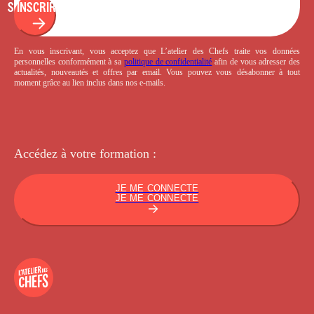
S'INSCRIRE
En vous inscrivant, vous acceptez que L’atelier des Chefs traite vos données
personnelles conformément à sa
politique de confidentialité
afin de vous adresser des
actualités, nouveautés et offres par email. Vous pouvez vous désabonner à tout
moment grâce au lien inclus dans nos e-mails.
Accédez à votre
formation :
JE ME CONNECTE
JE ME CONNECTE