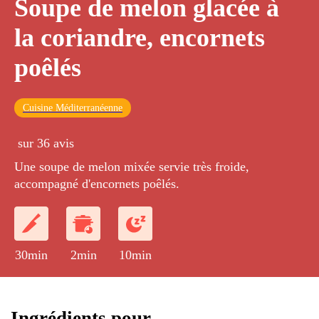
Soupe de melon glacée à
la coriandre, encornets
poêlés
Cuisine Méditerranéenne
sur 36 avis
Une soupe de melon mixée servie très froide,
accompagné d'encornets poêlés.
30min
2min
10min
Ingrédients pour