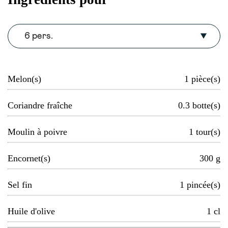
6 pers.
Melon(s)
1
pièce(s)
Coriandre fraîche
0.3
botte(s)
Moulin à poivre
1
tour(s)
Encornet(s)
300
g
Sel fin
1
pincée(s)
Huile d'olive
1
cl