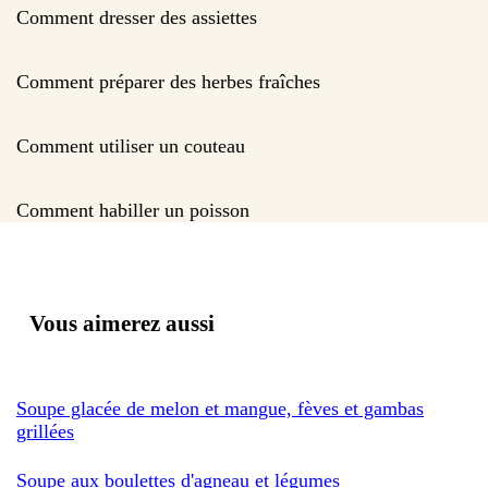
Comment dresser des assiettes
Comment préparer des herbes fraîches
Comment utiliser un couteau
Comment habiller un poisson
Vous aimerez aussi
Soupe glacée de melon et mangue, fèves et gambas
grillées
Soupe aux boulettes d'agneau et légumes