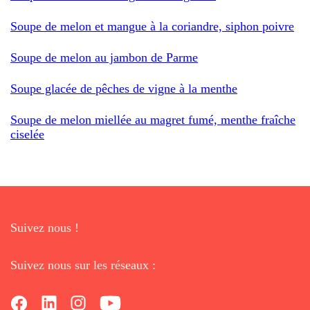
Soupe de melon et mangue à la coriandre, siphon poivre
Soupe de melon au jambon de Parme
Soupe glacée de pêches de vigne à la menthe
Soupe de melon miellée au magret fumé, menthe fraîche
ciselée
Suivez nous !
Suivez nous sur les réseaux :