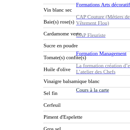
Formations
Arts décoratif
Vin blanc sec
CAP Couture (Métiers de
Baie(s) rose(s)
Vêtement Flou)
Cardamome verte
CAP Fleuriste
Sucre en poudre
Formation
Management
Tomate(s) confite(s)
La formation création d’e
Huile d'olive
L’atelier des Chefs
Vinaigre balsamique blanc
Cours à la carte
Sel fin
Cerfeuil
Piment d'Espelette
Gros sel