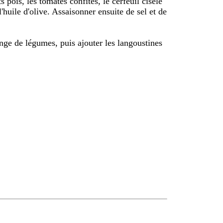
s pois, les tomates confites, le cerfeuil ciselé
l'huile d'olive. Assaisonner ensuite de sel et de
nge de légumes, puis ajouter les langoustines