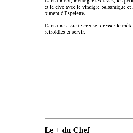
Dans un bol, mélanger les fèves, les petit
et la cive avec le vinaigre balsamique et 
piment d'Espelette.
Dans une assiette creuse, dresser le méla
refroidies et servir.
Le + du Chef