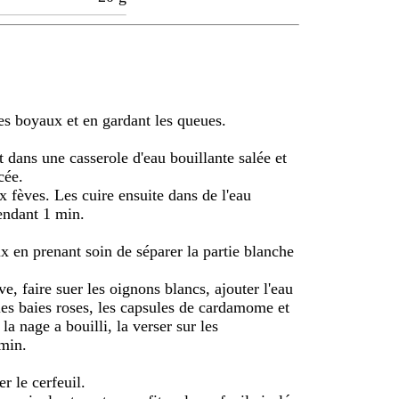
les boyaux et en gardant les queues.
t dans une casserole d'eau bouillante salée et
cée.
x fèves. Les cuire ensuite dans de l'eau
pendant 1 min.
 en prenant soin de séparer la partie blanche
ve, faire suer les oignons blancs, ajouter l'eau
 les baies roses, les capsules de cardamome et
a nage a bouilli, la verser sur les
 min.
r le cerfeuil.