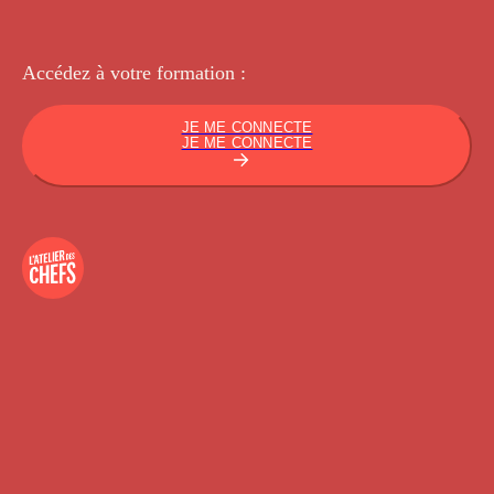
Accédez à votre
formation :
JE ME CONNECTE
JE ME CONNECTE