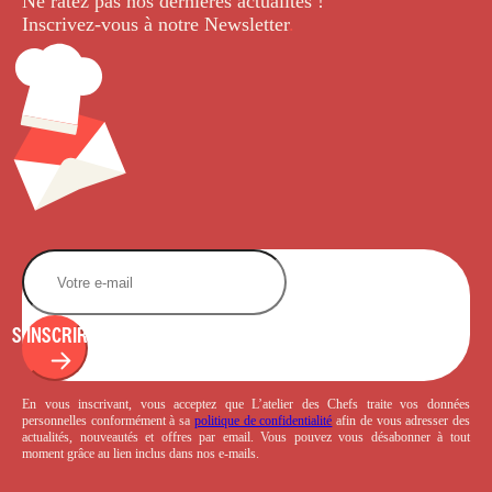
Ne ratez pas nos dernières
actualités !
Inscrivez-vous à notre Newsletter
.
S'INSCRIRE
En vous inscrivant, vous acceptez que L’atelier des Chefs traite vos données
personnelles conformément à sa
politique de confidentialité
afin de vous adresser des
actualités, nouveautés et offres par email. Vous pouvez vous désabonner à tout
moment grâce au lien inclus dans nos e-mails.