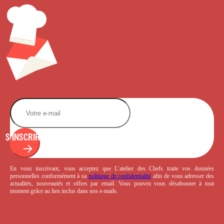
S'INSCRIRE
En vous inscrivant, vous acceptez que L’atelier des Chefs traite vos données
personnelles conformément à sa
politique de confidentialité
afin de vous adresser des
actualités, nouveautés et offres par email. Vous pouvez vous désabonner à tout
moment grâce au lien inclus dans nos e-mails.