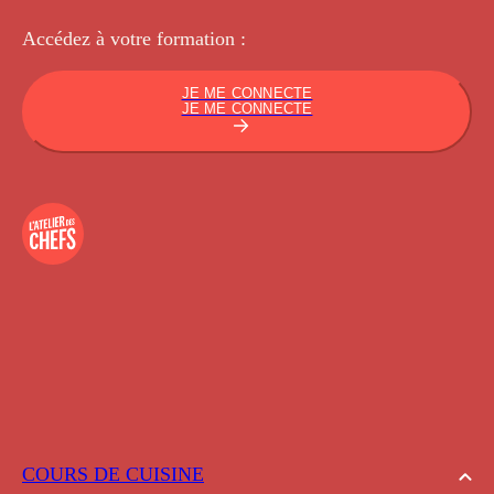
Accédez à votre
formation :
JE ME CONNECTE
JE ME CONNECTE
COURS DE CUISINE