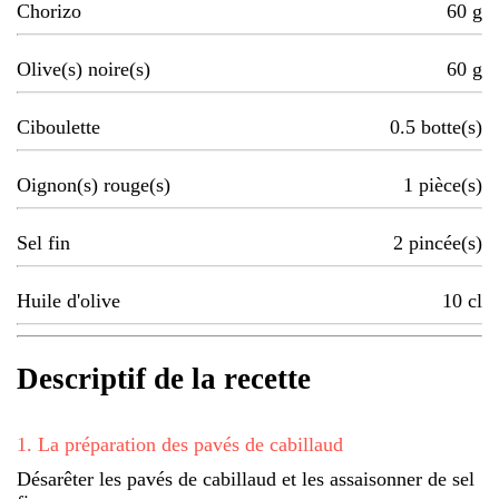
Chorizo
60
g
Olive(s) noire(s)
60
g
Ciboulette
0.5
botte(s)
Oignon(s) rouge(s)
1
pièce(s)
Sel fin
2
pincée(s)
Huile d'olive
10
cl
Descriptif de la recette
1
.
La préparation des pavés de cabillaud
Désarêter les pavés de cabillaud et les assaisonner de sel