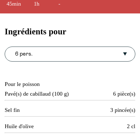
45min
1h
-
Ingrédients pour
6 pers.
Pour le poisson
Pavé(s) de cabillaud (100 g)
6
pièce(s)
Sel fin
3
pincée(s)
Huile d'olive
2
cl