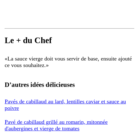
Le + du Chef
«
La sauce vierge doit vous servir de base, ensuite ajouté
ce vous souhaitez.
»
D’autres idées délicieuses
Pavés de cabillaud au lard, lentilles caviar et sauce au
poivre
Pavé de cabillaud grillé au romarin, mitonnée
d'aubergines et vierge de tomates