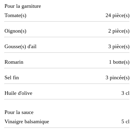
Pour la garniture
Tomate(s)
24
pièce(s)
Oignon(s)
2
pièce(s)
Gousse(s) d'ail
3
pièce(s)
Romarin
1
botte(s)
Sel fin
3
pincée(s)
Huile d'olive
3
cl
Pour la sauce
Vinaigre balsamique
5
cl