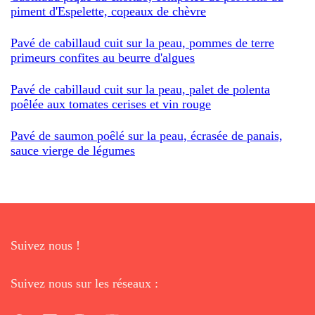
piment d'Espelette, copeaux de chèvre
Pavé de cabillaud cuit sur la peau, pommes de terre
primeurs confites au beurre d'algues
Pavé de cabillaud cuit sur la peau, palet de polenta
poêlée aux tomates cerises et vin rouge
Pavé de saumon poêlé sur la peau, écrasée de panais,
sauce vierge de légumes
Suivez nous !
Suivez nous sur les réseaux :