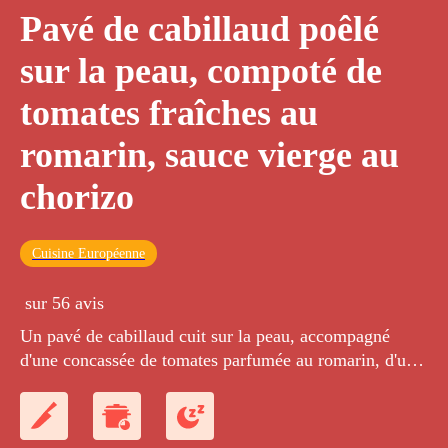
Pavé de cabillaud poêlé
sur la peau, compoté de
tomates fraîches au
romarin, sauce vierge au
chorizo
Cuisine Européenne
sur 56 avis
Un pavé de cabillaud cuit sur la peau, accompagné
d'une concassée de tomates parfumée au romarin, d'une
sauce fraîche chorizo et olives noires.