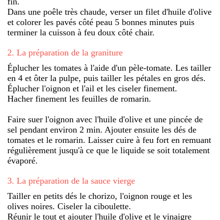
fin.
Dans une poêle très chaude, verser un filet d'huile d'olive
et colorer les pavés côté peau 5 bonnes minutes puis
terminer la cuisson à feu doux côté chair.
2
.
La préparation de la graniture
Éplucher les tomates à l'aide d'un pèle-tomate. Les tailler
en 4 et ôter la pulpe, puis tailler les pétales en gros dés.
Éplucher l'oignon et l'ail et les ciseler finement.
Hacher finement les feuilles de romarin.
Faire suer l'oignon avec l'huile d'olive et une pincée de
sel pendant environ 2 min. Ajouter ensuite les dés de
tomates et le romarin. Laisser cuire à feu fort en remuant
régulièrement jusqu'à ce que le liquide se soit totalement
évaporé.
3
.
La préparation de la sauce vierge
Tailler en petits dés le chorizo, l'oignon rouge et les
olives noires. Ciseler la ciboulette.
Réunir le tout et ajouter l'huile d'olive et le vinaigre