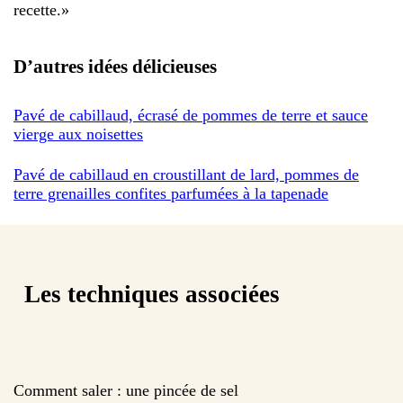
recette.
»
D’autres idées délicieuses
Pavé de cabillaud, écrasé de pommes de terre et sauce
vierge aux noisettes
Pavé de cabillaud en croustillant de lard, pommes de
terre grenailles confites parfumées à la tapenade
Les techniques associées
Comment saler : une pincée de sel