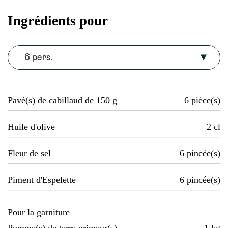
Ingrédients pour
6 pers.
Pavé(s) de cabillaud de 150 g
6
pièce(s)
Huile d'olive
2
cl
Fleur de sel
6
pincée(s)
Piment d'Espelette
6
pincée(s)
Pour la garniture