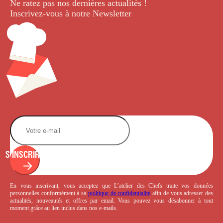
Ne ratez pas nos dernières
actualités !
Inscrivez-vous à notre Newsletter
.
S'INSCRIRE
En vous inscrivant, vous acceptez que L’atelier des Chefs traite vos données
personnelles conformément à sa
politique de confidentialité
afin de vous adresser des
actualités, nouveautés et offres par email. Vous pouvez vous désabonner à tout
moment grâce au lien inclus dans nos e-mails.