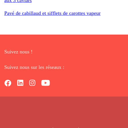
aux 3 caviars
Pavé de cabillaud et sifflets de carottes vapeur
Suivez nous !
Suivez nous sur les réseaux :