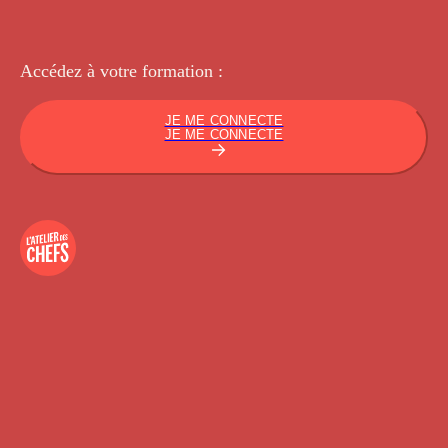
Accédez à votre
formation :
JE ME CONNECTE
JE ME CONNECTE