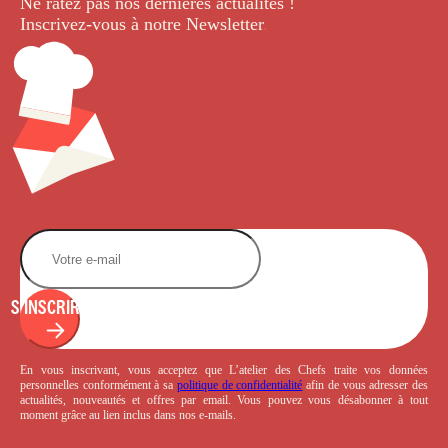
Ne ratez pas nos dernières
actualités !
Inscrivez-vous à notre Newsletter
.
S'INSCRIRE
En vous inscrivant, vous acceptez que L’atelier des Chefs traite vos données
personnelles conformément à sa
politique de confidentialité
afin de vous adresser des
actualités, nouveautés et offres par email. Vous pouvez vous désabonner à tout
moment grâce au lien inclus dans nos e-mails.