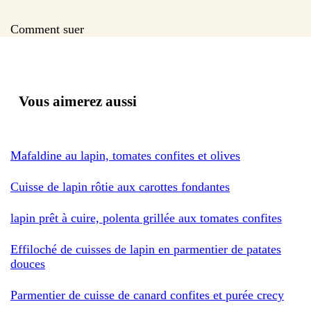
Comment suer
Vous aimerez aussi
Mafaldine au lapin, tomates confites et olives
Cuisse de lapin rôtie aux carottes fondantes
lapin prêt à cuire, polenta grillée aux tomates confites
Effiloché de cuisses de lapin en parmentier de patates
douces
Parmentier de cuisse de canard confites et purée crecy