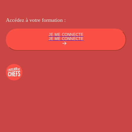
Accédez à votre
formation :
JE ME CONNECTE
JE ME CONNECTE