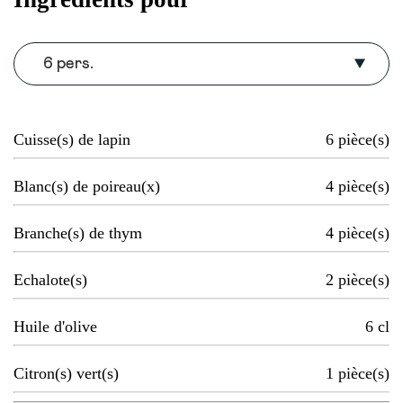
6 pers.
Cuisse(s) de lapin
6
pièce(s)
Blanc(s) de poireau(x)
4
pièce(s)
Branche(s) de thym
4
pièce(s)
Echalote(s)
2
pièce(s)
Huile d'olive
6
cl
Citron(s) vert(s)
1
pièce(s)