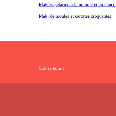
Maki végétarien à la pomme et au conc
Maki de moules et carottes croquantes
Suivez nous !