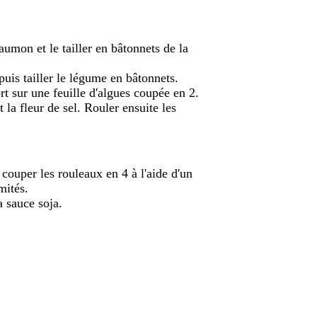
 saumon et le tailler en bâtonnets de la
puis tailler le légume en bâtonnets.
rt sur une feuille d'algues coupée en 2.
 la fleur de sel. Rouler ensuite les
couper les rouleaux en 4 à l'aide d'un
mités.
a sauce soja.