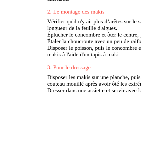
2
.
Le montage des makis
Vérifier qu'il n'y ait plus d’arêtes sur le
longueur de la feuille d'algues.
Éplucher le concombre et ôter le centre, 
Étaler la choucroute avec un peu de raifo
Disposer le poisson, puis le concombre et
makis à l'aide d'un tapis à maki.
3
.
Pour le dressage
Disposer les makis sur une planche, puis 
couteau mouillé après avoir ôté les extré
Dresser dans une assiette et servir avec l