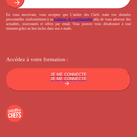
En vous inscrivant, vous acceptez que L’atelier des Chefs traite vos données
personnelles conformément à sa
politique de confidentialité
afin de vous adresser des
actualités, nouveautés et offres par email. Vous pouvez vous désabonner à tout
moment grâce au lien inclus dans nos e-mails.
Accédez à votre
formation :
JE ME CONNECTE
JE ME CONNECTE