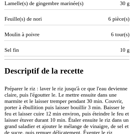
Lamelle(s) de gingembre marinée(s)
30
g
Feuille(s) de nori
6
pièce(s)
Moulin à poivre
6
tour(s)
Sel fin
10
g
Descriptif de la recette
Préparer le riz : laver le riz jusqu'à ce que l'eau devienne
claire, puis l'égoutter le. Le mettre ensuite dans une
marmite et le laisser tremper pendant 30 min. Couvrir,
porter à ébullition puis laisser bouillir 3 min. Baisser le
feu et laisser cuire 12 min environ, puis éteindre le feu et
laisser étuver durant 10 min. Étaler ensuite le riz dans un
grand saladier et ajouter le mélange de vinaigre, de sel et
de sucre, puis remuer délicatement. Éventer le riz