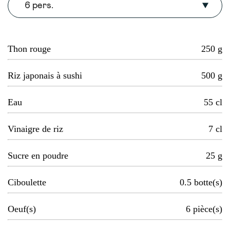
6 pers.
Thon rouge
250
g
Riz japonais à sushi
500
g
Eau
55
cl
Vinaigre de riz
7
cl
Sucre en poudre
25
g
Ciboulette
0.5
botte(s)
Oeuf(s)
6
pièce(s)