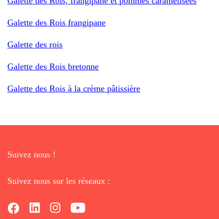
Galette des Rois, frangipane et pommes caramélisées
Galette des Rois frangipane
Galette des rois
Galette des Rois bretonne
Galette des Rois à la crème pâtissière
Suivez nous !
Suivez nous sur les réseaux :