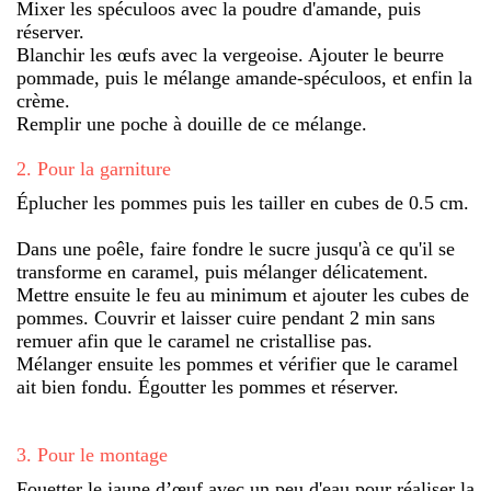
Mixer les spéculoos avec la poudre d'amande, puis
réserver.
Blanchir les œufs avec la vergeoise. Ajouter le beurre
pommade, puis le mélange amande-spéculoos, et enfin la
crème.
Remplir une poche à douille de ce mélange.
2
.
Pour la garniture
Éplucher les pommes puis les tailler en cubes de 0.5 cm.
Dans une poêle, faire fondre le sucre jusqu'à ce qu'il se
transforme en caramel, puis mélanger délicatement.
Mettre ensuite le feu au minimum et ajouter les cubes de
pommes. Couvrir et laisser cuire pendant 2 min sans
remuer afin que le caramel ne cristallise pas.
Mélanger ensuite les pommes et vérifier que le caramel
ait bien fondu. Égoutter les pommes et réserver.
3
.
Pour le montage
Fouetter le jaune d’œuf avec un peu d'eau pour réaliser la