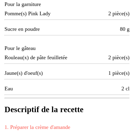
Pour la garniture
Pomme(s) Pink Lady
2
pièce(s)
Sucre en poudre
80
g
Pour le gâteau
Rouleau(x) de pâte feuilletée
2
pièce(s)
Jaune(s) d'oeuf(s)
1
pièce(s)
Eau
2
cl
Descriptif de la recette
1
.
Préparer la crème d'amande