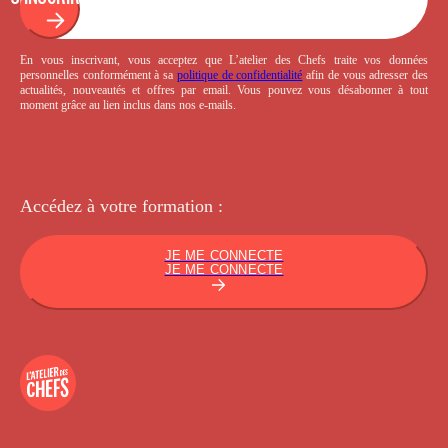
En vous inscrivant, vous acceptez que L’atelier des Chefs traite vos données
personnelles conformément à sa
politique de confidentialité
afin de vous adresser des
actualités, nouveautés et offres par email. Vous pouvez vous désabonner à tout
moment grâce au lien inclus dans nos e-mails.
Accédez à votre
formation :
JE ME CONNECTE
JE ME CONNECTE