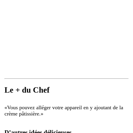
Le + du Chef
«
Vous pouvez alléger votre appareil en y ajoutant de la
crème pâtissière.
»
D’autres idées délicieuses