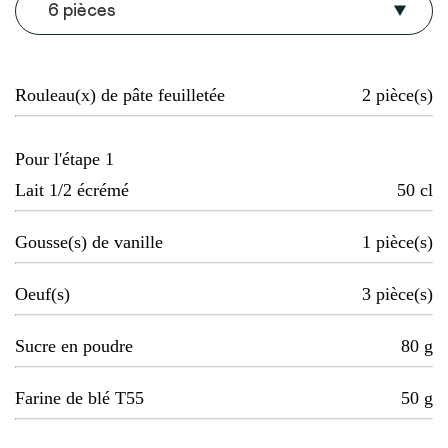
6 pièces
Rouleau(x) de pâte feuilletée
2
pièce(s)
Pour l'étape 1
Lait 1/2 écrémé
50
cl
Gousse(s) de vanille
1
pièce(s)
Oeuf(s)
3
pièce(s)
Sucre en poudre
80
g
Farine de blé T55
50
g