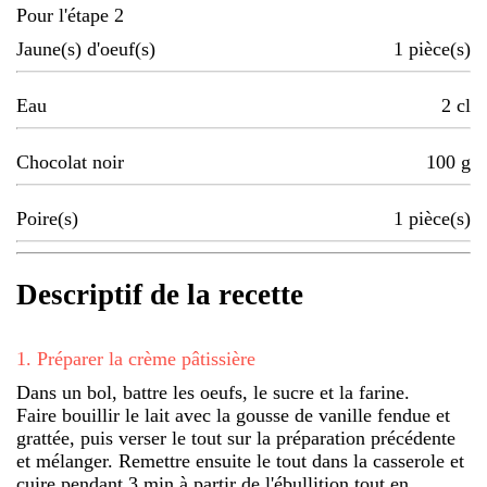
Pour l'étape 2
Jaune(s) d'oeuf(s)
1
pièce(s)
Eau
2
cl
Chocolat noir
100
g
Poire(s)
1
pièce(s)
Descriptif de la recette
1
.
Préparer la crème pâtissière
Dans un bol, battre les oeufs, le sucre et la farine.
Faire bouillir le lait avec la gousse de vanille fendue et
grattée, puis verser le tout sur la préparation précédente
et mélanger. Remettre ensuite le tout dans la casserole et
cuire pendant 3 min à partir de l'ébullition tout en