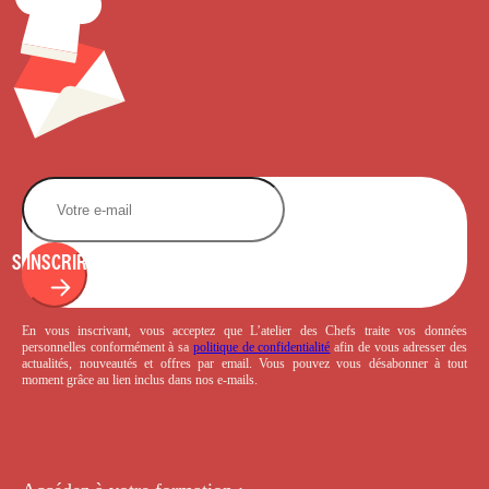
S'INSCRIRE
En vous inscrivant, vous acceptez que L’atelier des Chefs traite vos données
personnelles conformément à sa
politique de confidentialité
afin de vous adresser des
actualités, nouveautés et offres par email. Vous pouvez vous désabonner à tout
moment grâce au lien inclus dans nos e-mails.