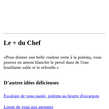
Le + du Chef
«
Pour donner une belle couleur verte à la polenta, vous
pouvez en amont blanchir le persil dans de l'eau
bouillante salée et le refroidir.
»
D’autres idées délicieuses
Escalope de veau panée, polenta au beurre d'escargots
Longe de veau aux agrumes