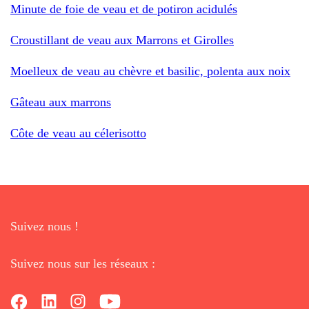
Minute de foie de veau et de potiron acidulés
Croustillant de veau aux Marrons et Girolles
Moelleux de veau au chèvre et basilic, polenta aux noix
Gâteau aux marrons
Côte de veau au célerisotto
Suivez nous !
Suivez nous sur les réseaux :