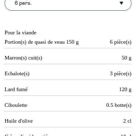
6 pers.
Pour la viande
Portion(s) de quasi de veau 150 g
6
pièce(s)
Marron(s) cuit(s)
50
g
Echalote(s)
3
pièce(s)
Lard fumé
120
g
Ciboulette
0.5
botte(s)
Huile d'olive
2
cl