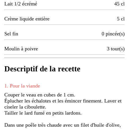
Lait 1/2 écrémé
45
cl
Crème liquide entière
5
cl
Sel fin
0
pincée(s)
Moulin à poivre
3
tour(s)
Descriptif de la recette
1
.
Pour la viande
Couper le veau en cubes de 1 cm.
Éplucher les échalotes et les émincer finement. Laver et
ciseler la ciboulette.
Tailler le lard fumé en petits lardons.
Dans une poêle très chaude avec un filet d'huile d'olive,