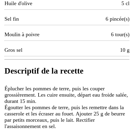
Huile d'olive
5
cl
Sel fin
6
pincée(s)
Moulin à poivre
6
tour(s)
Gros sel
10
g
Descriptif de la recette
Éplucher les pommes de terre, puis les couper
grossièrement. Les cuire ensuite, départ eau froide salée,
durant 15 min.
Égoutter les pommes de terre, puis les remettre dans la
casserole et les écraser au fouet. Ajouter 25 g de beurre
par petits morceaux, puis le lait. Rectifier
l'assaisonnement en sel.