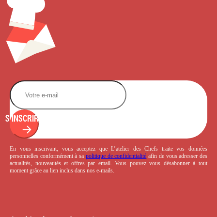
S'INSCRIRE
En vous inscrivant, vous acceptez que L’atelier des Chefs traite vos données
personnelles conformément à sa
politique de confidentialité
afin de vous adresser des
actualités, nouveautés et offres par email. Vous pouvez vous désabonner à tout
moment grâce au lien inclus dans nos e-mails.