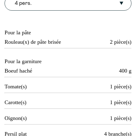
4 pers.
Pour la pâte
Rouleau(x) de pâte brisée
2
pièce(s)
Pour la garniture
Boeuf haché
400
g
Tomate(s)
1
pièce(s)
Carotte(s)
1
pièce(s)
Oignon(s)
1
pièce(s)
Persil plat
4
branche(s)