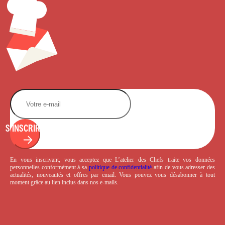
S'INSCRIRE
En vous inscrivant, vous acceptez que L’atelier des Chefs traite vos données
personnelles conformément à sa
politique de confidentialité
afin de vous adresser des
actualités, nouveautés et offres par email. Vous pouvez vous désabonner à tout
moment grâce au lien inclus dans nos e-mails.