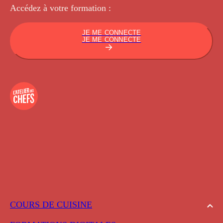
Accédez à votre
formation :
JE ME CONNECTE
JE ME CONNECTE
COURS DE CUISINE