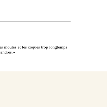
 les moules et les coques trop longtemps
tendres.
»