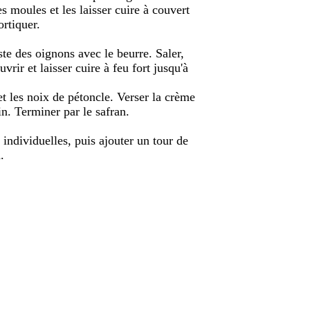
s moules et les laisser cuire à couvert
ortiquer.
ste des oignons avec le beurre. Saler,
vrir et laisser cuire à feu fort jusqu'à
t les noix de pétoncle. Verser la crème
n. Terminer par le safran.
 individuelles, puis ajouter un tour de
.