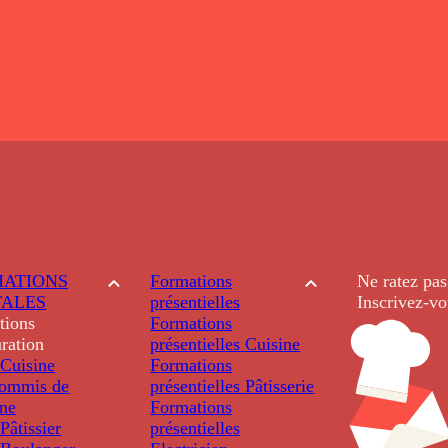
ATIONS
Formations
Ne ratez pas
TALES
présentielles
Inscrivez-vo
tions
Formations
ration
présentielles
Cuisine
Cuisine
Formations
ommis de
présentielles
Pâtisserie
ine
Formations
âtissier
présentielles