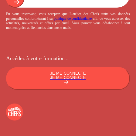
En vous inscrivant, vous acceptez que L’atelier des Chefs traite vos données
personnelles conformément à sa
politique de confidentialité
afin de vous adresser des
actualités, nouveautés et offres par email. Vous pouvez vous désabonner à tout
moment grâce au lien inclus dans nos e-mails.
Accédez à votre
formation :
JE ME CONNECTE
JE ME CONNECTE