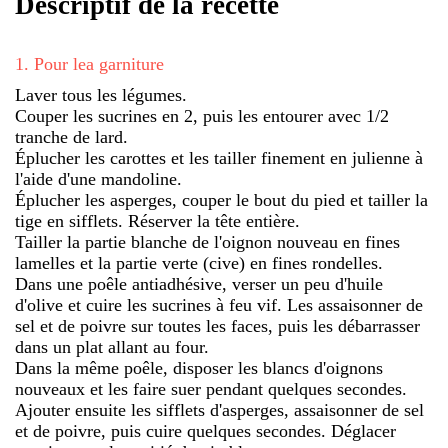
Descriptif de la recette
1
.
Pour lea garniture
Laver tous les légumes.
Couper les sucrines en 2, puis les entourer avec 1/2
tranche de lard.
Éplucher les carottes et les tailler finement en julienne à
l'aide d'une mandoline.
Éplucher les asperges, couper le bout du pied et tailler la
tige en sifflets. Réserver la tête entière.
Tailler la partie blanche de l'oignon nouveau en fines
lamelles et la partie verte (cive) en fines rondelles.
Dans une poêle antiadhésive, verser un peu d'huile
d'olive et cuire les sucrines à feu vif. Les assaisonner de
sel et de poivre sur toutes les faces, puis les débarrasser
dans un plat allant au four.
Dans la même poêle, disposer les blancs d'oignons
nouveaux et les faire suer pendant quelques secondes.
Ajouter ensuite les sifflets d'asperges, assaisonner de sel
et de poivre, puis cuire quelques secondes. Déglacer