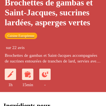
Brochettes de gambas et
Saint-Jacques, sucrines
lardées, asperges vertes
Cuisine Européenne
sur 22 avis
Brochettes de gambas et Saint-Jacques accompagnées
de sucrines entourées de tranches de lard, servies avec
des asperges vertes sautées à l'huile d'olive.
1h
15min
-
Ingrédients pour