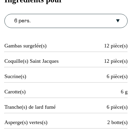
6 pers.
Gambas surgelée(s)
12
pièce(s)
Coquille(s) Saint Jacques
12
pièce(s)
Sucrine(s)
6
pièce(s)
Carotte(s)
6
g
Tranche(s) de lard fumé
6
pièce(s)
Asperge(s) vertes(s)
2
botte(s)