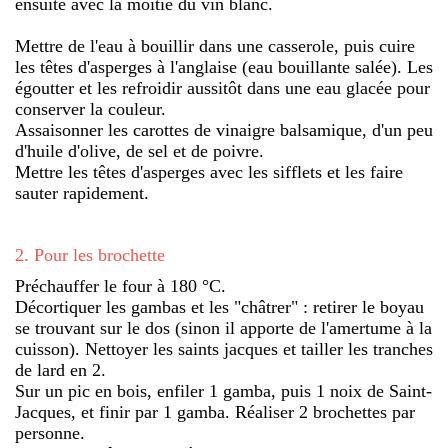
ensuite avec la moitié du vin blanc.
Mettre de l'eau à bouillir dans une casserole, puis cuire
les têtes d'asperges à l'anglaise (eau bouillante salée). Les
égoutter et les refroidir aussitôt dans une eau glacée pour
conserver la couleur.
Assaisonner les carottes de vinaigre balsamique, d'un peu
d'huile d'olive, de sel et de poivre.
Mettre les têtes d'asperges avec les sifflets et les faire
sauter rapidement.
2
.
Pour les brochette
Préchauffer le four à 180 °C.
Décortiquer les gambas et les "châtrer" : retirer le boyau
se trouvant sur le dos (sinon il apporte de l'amertume à la
cuisson). Nettoyer les saints jacques et tailler les tranches
de lard en 2.
Sur un pic en bois, enfiler 1 gamba, puis 1 noix de Saint-
Jacques, et finir par 1 gamba. Réaliser 2 brochettes par
personne.