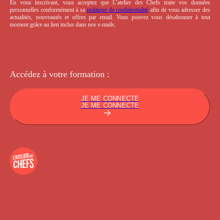
En vous inscrivant, vous acceptez que L’atelier des Chefs traite vos données
personnelles conformément à sa
politique de confidentialité
afin de vous adresser des
actualités, nouveautés et offres par email. Vous pouvez vous désabonner à tout
moment grâce au lien inclus dans nos e-mails.
Accédez à votre
formation :
JE ME CONNECTE
JE ME CONNECTE