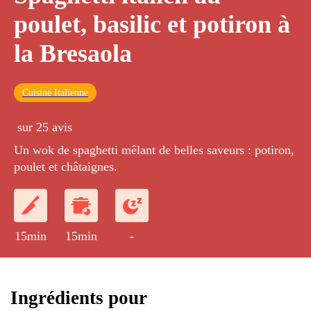
poulet, basilic et potiron à
la Bresaola
Cuisine Italienne
sur 25 avis
Un wok de spaghetti mêlant de belles saveurs : potiron,
poulet et châtaignes.
15min
15min
-
Ingrédients pour