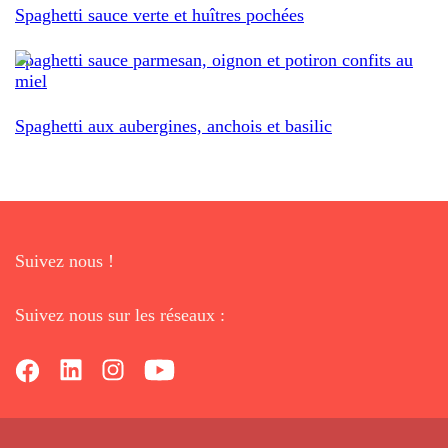
Spaghetti sauce verte et huîtres pochées
Spaghetti sauce parmesan, oignon et potiron confits au
miel
Spaghetti aux aubergines, anchois et basilic
Suivez nous !
Suivez nous sur les réseaux :