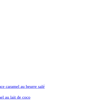
ce caramel au beurre salé
l au lait de coco