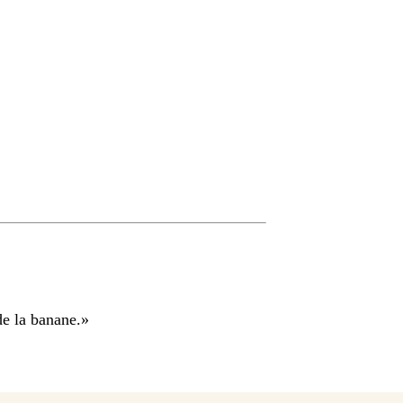
de la banane.
»