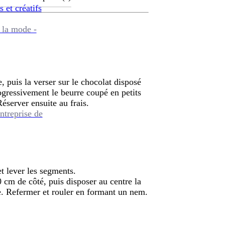
s et créatifs
 la mode -
, puis la verser sur le chocolat disposé
ogressivement le beurre coupé en petits
éserver ensuite au frais.
ntreprise de
et lever les segments.
0 cm de côté, puis disposer au centre la
. Refermer et rouler en formant un nem.