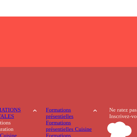
ATIONS
Formations
Ne ratez pas
TALES
présentielles
Inscrivez-vo
tions
Formations
ration
présentielles
Cuisine
Cuisine
Formations