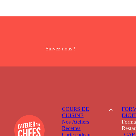
Suivez nous !
COURS DE
FORM
CUISINE
DIGI
Nos Ateliers
Forma
Recettes
Restau
Carte cadeau
CAP 