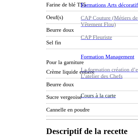
Farine de blé T55
Formations
Arts décoratif
Oeuf(s)
CAP Couture (Métiers de
Vêtement Flou)
Beurre doux
CAP Fleuriste
Sel fin
Formation
Management
Pour la garniture
La formation création d’e
Crème liquide entière
L’atelier des Chefs
Beurre doux
Cours à la carte
Sucre vergeoise
Cannelle en poudre
Descriptif de la recette