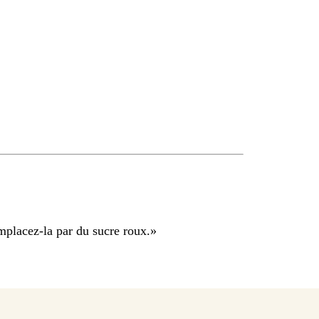
mplacez-la par du sucre roux.
»