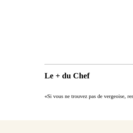
Le + du Chef
«
Si vous ne trouvez pas de vergeoise, re