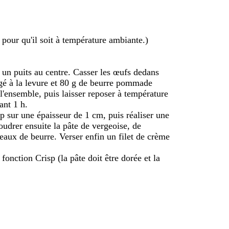
r pour qu'il soit à température ambiante.)
e un puits au centre. Casser les œufs dedans
angé à la levure et 80 g de beurre pommade
'ensemble, puis laisser reposer à température
ant 1 h.
sp sur une épaisseur de 1 cm, puis réaliser une
oudrer ensuite la pâte de vergeoise, de
eaux de beurre. Verser enfin un filet de crème
fonction Crisp (la pâte doit être dorée et la