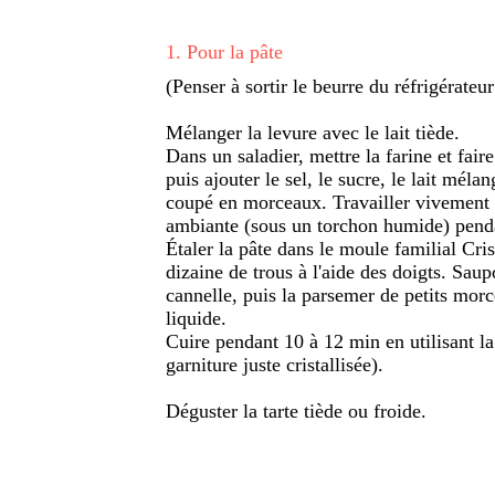
1
.
Pour la pâte
(Penser à sortir le beurre du réfrigérateu
Mélanger la levure avec le lait tiède.
Dans un saladier, mettre la farine et fair
puis ajouter le sel, le sucre, le lait mél
coupé en morceaux. Travailler vivement l
ambiante (sous un torchon humide) pend
Étaler la pâte dans le moule familial Cri
dizaine de trous à l'aide des doigts. Saup
cannelle, puis la parsemer de petits morc
liquide.
Cuire pendant 10 à 12 min en utilisant la 
garniture juste cristallisée).
Déguster la tarte tiède ou froide.