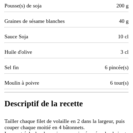
Pousse(s) de soja
200
g
Graines de sésame blanches
40
g
Sauce Soja
10
cl
Huile d'olive
3
cl
Sel fin
6
pincée(s)
Moulin à poivre
6
tour(s)
Descriptif de la recette
Tailler chaque filet de volaille en 2 dans la largeur, puis
couper chaque moitié en 4 bâtonnets.