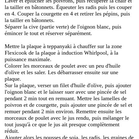
Laver et éplucher les poivrons, puis récupérer la chair et
la tailler en bâtonnets. Équeuter les radis puis les couper
en 4. Couper la courgette en 4 et retirer les pépins, puis
la tailler en bâtonnets.
Séparer la cive (partie verte) de l'oignon blanc, puis
émincer le tout et réserver séparément.
Mettre la plaque à teppanyaki à chauffer sur la zone
Flexicook de la plaque à induction Whirlpool, à la
puissance maximale.
Colorer les morceaux de poulet avec un peu d'huile
d'olive et les saler. Les débarrasser ensuite sur une
plaque.
Sur la plaque, verser un filet d'huile d'olive, puis ajouter
l'oignon blanc et le laisser suer avec une pincée de sel
pendant 2 min tout en remuant. Mettre les lamelles de
poivron et de courgette, puis ajouter une pincée de sel et
remuer pendant 2 min environ. Remettre ensuite les
morceaux de poulet avec le jus rendu, puis mélanger le
tout jusqu'à ce que le jus ait presque complètement
réduit.
Ajouter alors les pousses de soja, les radis, les graines de