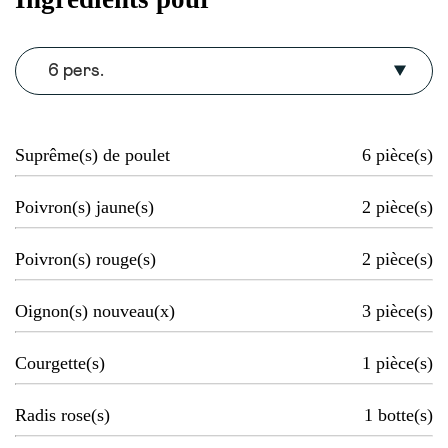
6 pers.
Suprême(s) de poulet
6
pièce(s)
Poivron(s) jaune(s)
2
pièce(s)
Poivron(s) rouge(s)
2
pièce(s)
Oignon(s) nouveau(x)
3
pièce(s)
Courgette(s)
1
pièce(s)
Radis rose(s)
1
botte(s)