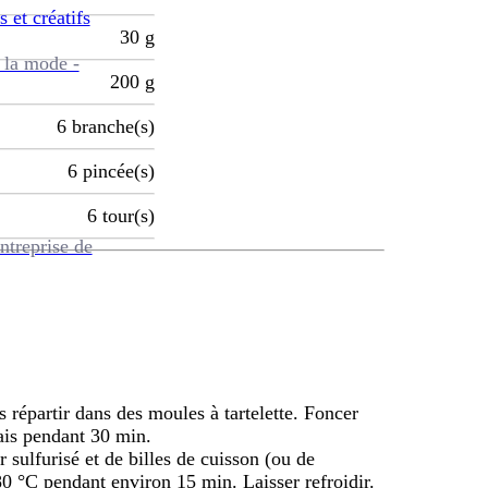
s et créatifs
30
g
 la mode -
200
g
6
branche(s)
6
pincée(s)
6
tour(s)
ntreprise de
s répartir dans des moules à tartelette. Foncer
rais pendant 30 min.
r sulfurisé et de billes de cuisson (ou de
80 °C pendant environ 15 min. Laisser refroidir.