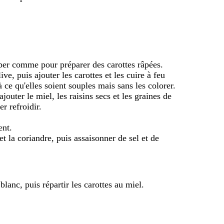
râper comme pour préparer des carottes râpées.
ive, puis ajouter les carottes et les cuire à feu
ce qu'elles soient souples mais sans les colorer.
jouter le miel, les raisins secs et les graines de
r refroidir.
ent.
 la coriandre, puis assaisonner de sel et de
blanc, puis répartir les carottes au miel.