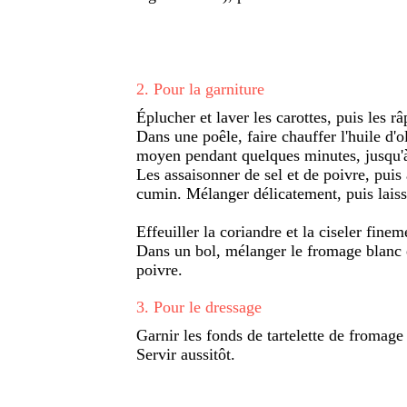
2
.
Pour la garniture
Éplucher et laver les carottes, puis les 
Dans une poêle, faire chauffer l'huile d'ol
moyen pendant quelques minutes, jusqu'à 
Les assaisonner de sel et de poivre, puis a
cumin. Mélanger délicatement, puis laisse
Effeuiller la coriandre et la ciseler finem
Dans un bol, mélanger le fromage blanc et
poivre.
3
.
Pour le dressage
Garnir les fonds de tartelette de fromage 
Servir aussitôt.