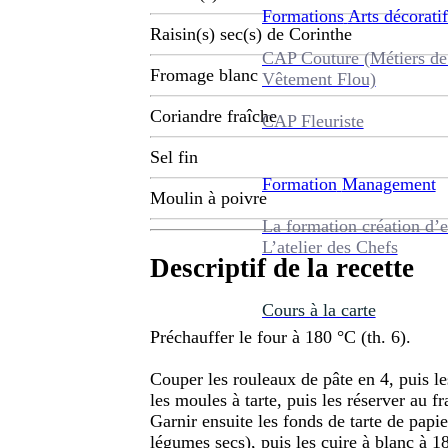
Formations
Arts décoratif
Raisin(s) sec(s) de Corinthe
CAP Couture (Métiers de
Fromage blanc
Vêtement Flou)
Coriandre fraîche
CAP Fleuriste
Sel fin
Formation
Management
Moulin à poivre
La formation création d’e
L’atelier des Chefs
Descriptif de la recette
Cours à la carte
Préchauffer le four à 180 °C (th. 6).
Couper les rouleaux de pâte en 4, puis le
les moules à tarte, puis les réserver au f
Garnir ensuite les fonds de tarte de papie
légumes secs), puis les cuire à blanc à 1