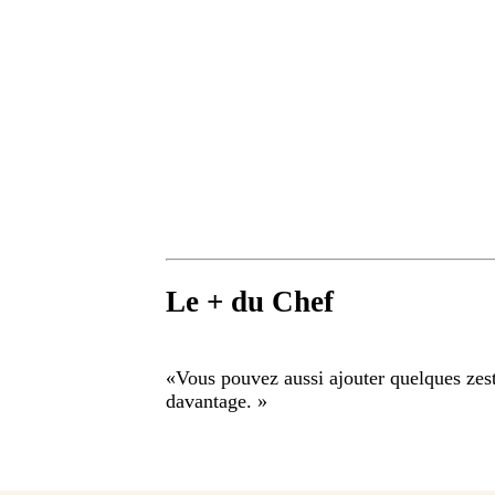
Le + du Chef
«
Vous pouvez aussi ajouter quelques zest
davantage.
»