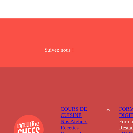
Suivez nous !
COURS DE
FORM
CUISINE
DIGI
Nos Ateliers
Forma
Recettes
Restau