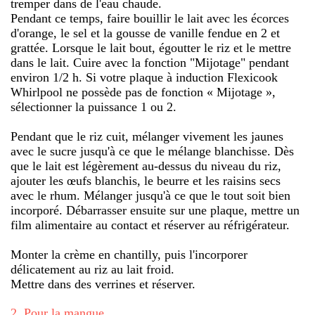
tremper dans de l'eau chaude.
Pendant ce temps, faire bouillir le lait avec les écorces
d'orange, le sel et la gousse de vanille fendue en 2 et
grattée. Lorsque le lait bout, égoutter le riz et le mettre
dans le lait. Cuire avec la fonction "Mijotage" pendant
environ 1/2 h. Si votre plaque à induction Flexicook
Whirlpool ne possède pas de fonction « Mijotage »,
sélectionner la puissance 1 ou 2.
Pendant que le riz cuit, mélanger vivement les jaunes
avec le sucre jusqu'à ce que le mélange blanchisse. Dès
que le lait est légèrement au-dessus du niveau du riz,
ajouter les œufs blanchis, le beurre et les raisins secs
avec le rhum. Mélanger jusqu'à ce que le tout soit bien
incorporé. Débarrasser ensuite sur une plaque, mettre un
film alimentaire au contact et réserver au réfrigérateur.
Monter la crème en chantilly, puis l'incorporer
délicatement au riz au lait froid.
Mettre dans des verrines et réserver.
2
.
Pour la mangue