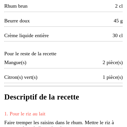
Rhum brun
2
cl
Beurre doux
45
g
Crème liquide entière
30
cl
Pour le reste de la recette
Mangue(s)
2
pièce(s)
Citron(s) vert(s)
1
pièce(s)
Descriptif de la recette
1
.
Pour le riz au lait
Faire tremper les raisins dans le rhum. Mettre le riz à