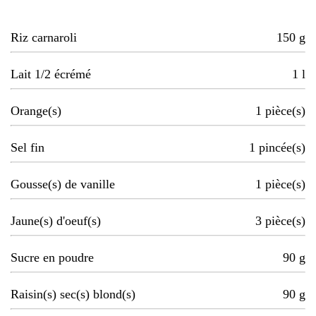
Riz carnaroli
150
g
Lait 1/2 écrémé
1
l
Orange(s)
1
pièce(s)
Sel fin
1
pincée(s)
Gousse(s) de vanille
1
pièce(s)
Jaune(s) d'oeuf(s)
3
pièce(s)
Sucre en poudre
90
g
Raisin(s) sec(s) blond(s)
90
g