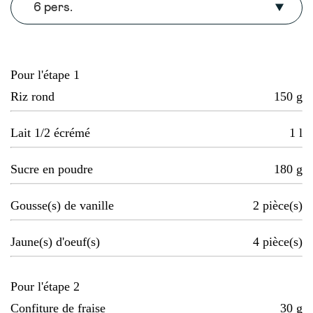
6 pers.
Pour l'étape 1
Riz rond
150
g
Lait 1/2 écrémé
1
l
Sucre en poudre
180
g
Gousse(s) de vanille
2
pièce(s)
Jaune(s) d'oeuf(s)
4
pièce(s)
Pour l'étape 2
Confiture de fraise
30
g