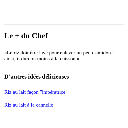
Le + du Chef
«
Le riz doit être lavé pour enlever un peu d'amidon :
ainsi, il durcira moins à la cuisson.
»
D’autres idées délicieuses
Riz au lait façon "impératrice"
Riz au lait à la cannelle