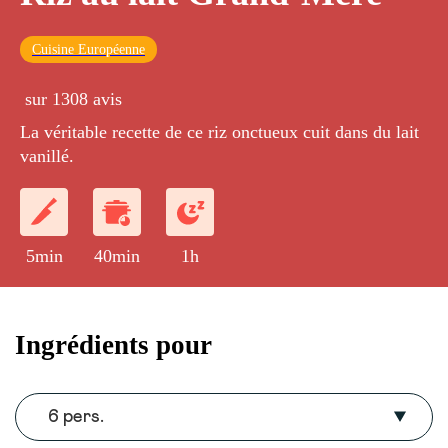
Cuisine Européenne
sur 1308 avis
La véritable recette de ce riz onctueux cuit dans du lait
vanillé.
5min
40min
1h
Ingrédients pour
6 pers.