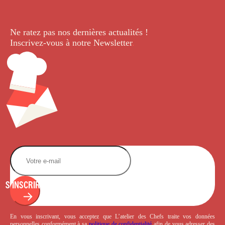
Ne ratez pas nos dernières
actualités !
Inscrivez-vous à notre Newsletter
.
S'INSCRIRE
En vous inscrivant, vous acceptez que L’atelier des Chefs traite vos données
personnelles conformément à sa
politique de confidentialité
afin de vous adresser des