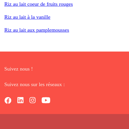
Riz au lait coeur de fruits rouges
Riz au lait à la vanille
Riz au lait aux pamplemousses
Suivez nous !
Suivez nous sur les réseaux :