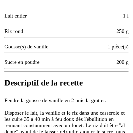
Lait entier
1
l
Riz rond
250
g
Gousse(s) de vanille
1
pièce(s)
Sucre en poudre
200
g
Descriptif de la recette
Fendre la gousse de vanille en 2 puis la gratter.
Disposer le lait, la vanille et le riz dans une casserole et
les cuire 35 à 40 min à feu doux dès l'ébullition en
remuant constamment avec un fouet. Le riz doit être "al
dente" avant de le laisser refroidir, ajouter le sucre, puis