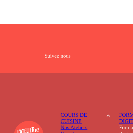
Suivez nous !
COURS DE
FORM
CUISINE
DIGI
Nos Ateliers
Forma