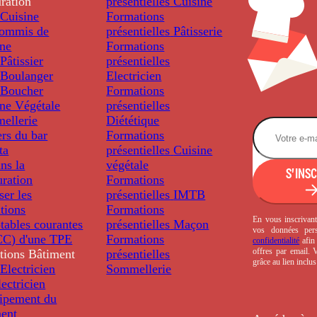
ration
présentielles
Cuisine
Cuisine
Formations
ommis de
présentielles
Pâtisserie
ine
Formations
âtissier
présentielles
Boulanger
Electricien
Boucher
Formations
ine Végétale
présentielles
ellerie
Diététique
rs du bar
Formations
ta
présentielles
Cuisine
ns la
végétale
S'INS
uration
Formations
ser les
présentielles
IMTB
tions
Formations
En vous inscrivant
tables courantes
présentielles
Maçon
vos données per
C) d'une TPE
Formations
confidentialité
afin 
offres par email.
tions
Bâtiment
présentielles
grâce au lien inclu
Electricien
Sommellerie
ectricien
uipement du
ment