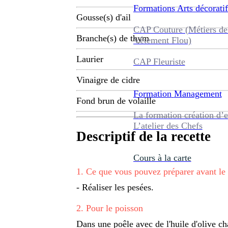
Formations
Arts décoratif
Gousse(s) d'ail
CAP Couture (Métiers de
Branche(s) de thym
Vêtement Flou)
Laurier
CAP Fleuriste
Vinaigre de cidre
Formation
Management
Fond brun de volaille
La formation création d’e
L’atelier des Chefs
Descriptif de la recette
Cours à la carte
1
.
Ce que vous pouvez préparer avant le
- Réaliser les pesées.
2
.
Pour le poisson
Dans une poêle avec de l'huile d'olive ch