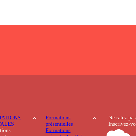
ATIONS
Formations
Ne ratez pas
TALES
présentielles
Inscrivez-vo
tions
Formations