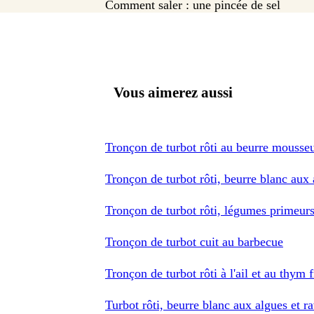
Comment saler : une pincée de sel
Vous aimerez aussi
Tronçon de turbot rôti au beurre mousseu
Tronçon de turbot rôti, beurre blanc aux
Tronçon de turbot rôti, légumes primeurs 
Tronçon de turbot cuit au barbecue
Tronçon de turbot rôti à l'ail et au thym
Turbot rôti, beurre blanc aux algues et r