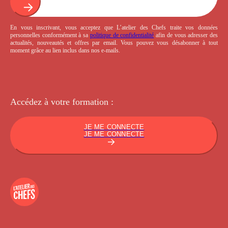
En vous inscrivant, vous acceptez que L’atelier des Chefs traite vos données
personnelles conformément à sa
politique de confidentialité
afin de vous adresser des
actualités, nouveautés et offres par email. Vous pouvez vous désabonner à tout
moment grâce au lien inclus dans nos e-mails.
Accédez à votre
formation :
JE ME CONNECTE
JE ME CONNECTE