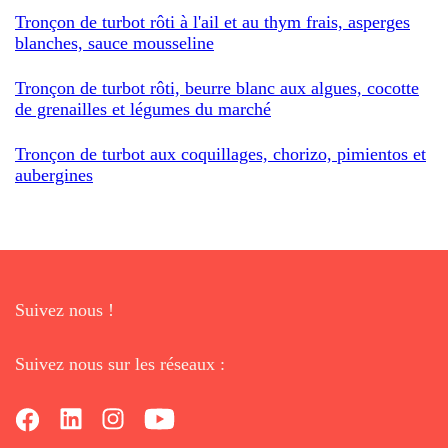
Tronçon de turbot rôti à l'ail et au thym frais, asperges
blanches, sauce mousseline
Tronçon de turbot rôti, beurre blanc aux algues, cocotte
de grenailles et légumes du marché
Tronçon de turbot aux coquillages, chorizo, pimientos et
aubergines
Suivez nous !
Suivez nous sur les réseaux :