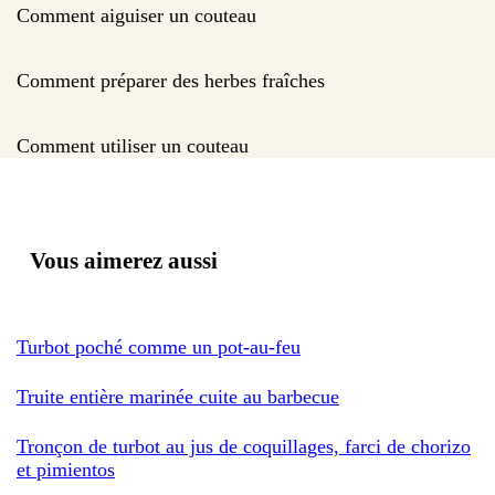
Comment aiguiser un couteau
Comment préparer des herbes fraîches
Comment utiliser un couteau
Vous aimerez aussi
Turbot poché comme un pot-au-feu
Truite entière marinée cuite au barbecue
Tronçon de turbot au jus de coquillages, farci de chorizo
et pimientos