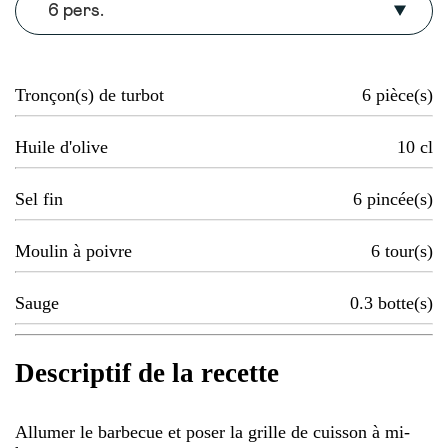
6 pers.
Tronçon(s) de turbot
6
pièce(s)
Huile d'olive
10
cl
Sel fin
6
pincée(s)
Moulin à poivre
6
tour(s)
Sauge
0.3
botte(s)
Descriptif de la recette
Allumer le barbecue et poser la grille de cuisson à mi-