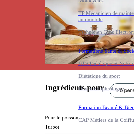
Motocycles
TP Mécanicien de maint
automobile
Technicien Gros Électro
Formations
Santé & Soci
BTS Diététique et Nutrit
Diététique du sport
Ingrédients pour
Devenir sophrologue
6 pers
Formation
Beauté & Bien
Pour le poisson
CAP Métiers de la Coiffu
Turbot