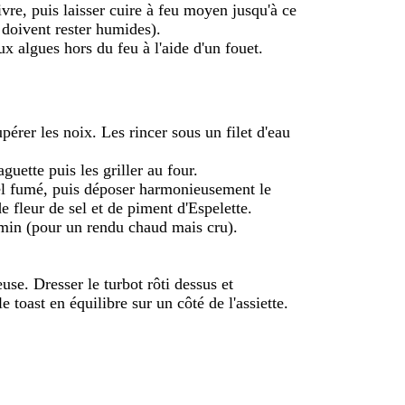
oivre, puis laisser cuire à feu moyen jusqu'à ce
s doivent rester humides).
x algues hors du feu à l'aide d'un fouet.
pérer les noix. Les rincer sous un filet d'eau
uette puis les griller au four.
 sel fumé, puis déposer harmonieusement le
de fleur de sel et de piment d'Espelette.
 min (pour un rendu chaud mais cru).
use. Dresser le turbot rôti dessus et
e toast en équilibre sur un côté de l'assiette.