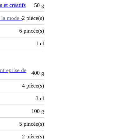
s et créatifs
50
g
 la mode -
2
pièce(s)
6
pincée(s)
1
cl
ntreprise de
400
g
4
pièce(s)
3
cl
100
g
5
pincée(s)
2
pièce(s)