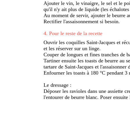
Ajouter le vin, le vinaigre, le sel et le p
qu'il n'y ait plus de liquide (les échalote
Au moment de servir, ajouter le beurre au
Rectifier l'assaisonnement si besoin.
4
.
Pour le reste de la recette
Ouvrir les coquilles Saint-Jacques et récu
et les réserver sur un linge.
Couper de longues et fines tranches de bag
Tartiner ensuite les toasts de beurre au
tartare de Saint-Jacques et l'assaisonner 
Enfourner les toasts à 180 °C pendant 3
Le dressage :
Déposer les ravioles dans une assiette cre
l'entourer de beurre blanc. Poser ensuite l