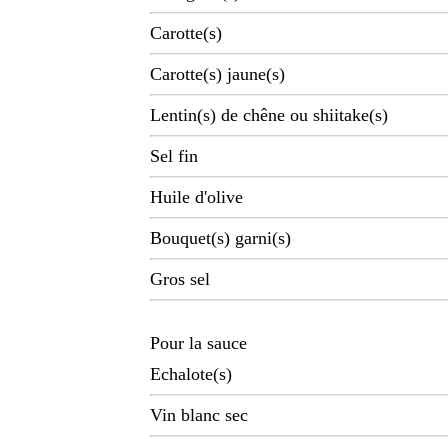
Carotte(s)
Carotte(s) jaune(s)
Lentin(s) de chêne ou shiitake(s)
Sel fin
Huile d'olive
Bouquet(s) garni(s)
Gros sel
Pour la sauce
Echalote(s)
Vin blanc sec