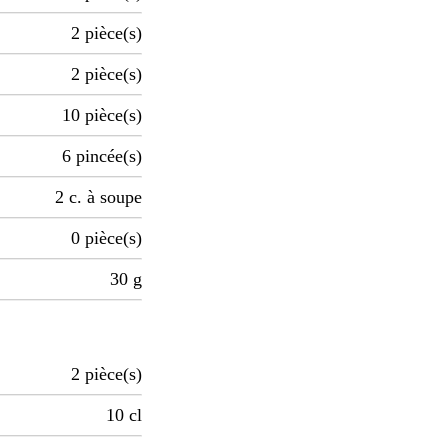
2
pièce(s)
2
pièce(s)
10
pièce(s)
6
pincée(s)
2
c. à soupe
0
pièce(s)
30
g
2
pièce(s)
10
cl