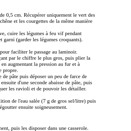
és de 0,5 cm. Récupérer uniquement le vert des
e chêne et les courgettes de la même manière
ive, cuire les légumes à feu vif pendant
t garni (garder les légumes croquants).
our faciliter le passage au laminoir.
t par le chiffre le plus gros, puis plier la
t en augmentant la pression au fur et à
e propre.
e de pâte puis déposer un peu de farce de
ensuite d'une seconde abaisse de pâte, puis
er les ravioli et de pouvoir les détailler.
tion de l'eau salée (7 g de gros sel/litre) puis
 égoutter ensuite soigneusement.
ment, puis les disposer dans une casserole.