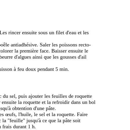
 Les rincer ensuite sous un filet d'eau et les
poêle antiadhésive. Saler les poissons recto-
colorer la première face. Baisser ensuite le
 beurre d'algues ainsi que les gousses d'ail
 cuisson à feu doux pendant 5 min.
du sel, puis ajouter les feuilles de roquette
 ensuite la roquette et la refroidir dans un bol
usqu'à obtention d'une pâte.
s œufs, l'huile, le sel et la roquette. Faire
la "feuille" jusqu'à ce que la pâte soit
 frais durant 1 h.