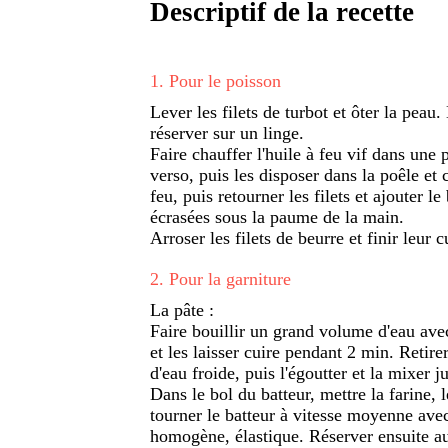
Descriptif de la recette
1
.
Pour le poisson
Lever les filets de turbot et ôter la peau.
réserver sur un linge.
Faire chauffer l'huile à feu vif dans une 
verso, puis les disposer dans la poêle et 
feu, puis retourner les filets et ajouter le
écrasées sous la paume de la main.
Arroser les filets de beurre et finir leur
2
.
Pour la garniture
La pâte :
Faire bouillir un grand volume d'eau avec 
et les laisser cuire pendant 2 min. Retirer
d'eau froide, puis l'égoutter et la mixer j
Dans le bol du batteur, mettre la farine, le
tourner le batteur à vitesse moyenne avec 
homogène, élastique. Réserver ensuite au