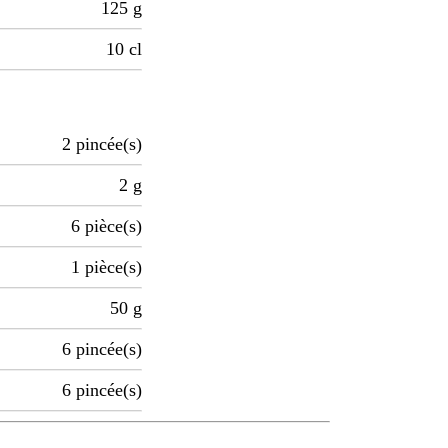
125
g
10
cl
2
pincée(s)
2
g
6
pièce(s)
1
pièce(s)
50
g
6
pincée(s)
6
pincée(s)