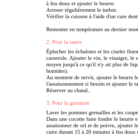
à feu doux et ajouter le beurre.
Arroser régulièrement le turbot.
Vérifier la cuisson à l'aide d'un cure dent
Remonter en température au dernier mom
2
.
Pour la sauce
Éplucher les échalotes et les ciseler fine
casserole. Ajouter le vin, le vinaigre, le s
moyen jusqu'à ce qu'il n'y ait plus de liq
humides).
Au moment de servir, ajouter le beurre ho
l'assaisonnement si besoin et ajouter le ta
Réserver au chaud..
3
.
Pour la garniture
Laver les pommes grenailles et les coupe
Dans une cocotte faire fondre le beurre e
assaisonner de sel et de poivre, ajouter le
cuire durant 15 à 20 minutes à feu doux