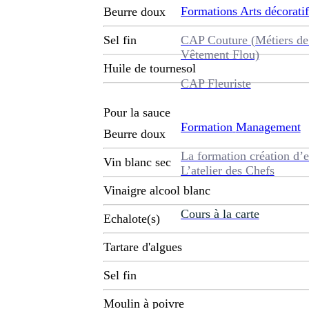
Formations
Arts décoratif
Beurre doux
CAP Couture (Métiers de
Sel fin
Vêtement Flou)
Huile de tournesol
CAP Fleuriste
Pour la sauce
Formation
Management
Beurre doux
La formation création d’e
Vin blanc sec
L’atelier des Chefs
Vinaigre alcool blanc
Cours à la carte
Echalote(s)
Tartare d'algues
Sel fin
Moulin à poivre