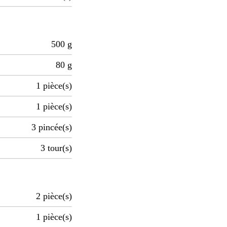
500
g
80
g
1
pièce(s)
1
pièce(s)
3
pincée(s)
3
tour(s)
2
pièce(s)
1
pièce(s)