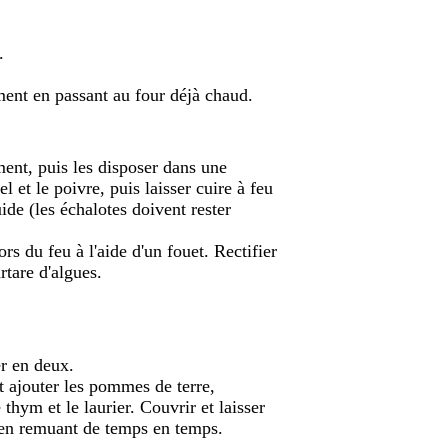
.
ent en passant au four déjà chaud.
ment, puis les disposer dans une
el et le poivre, puis laisser cuire à feu
uide (les échalotes doivent rester
rs du feu à l'aide d'un fouet. Rectifier
rtare d'algues.
r en deux.
t ajouter les pommes de terre,
 thym et le laurier. Couvrir et laisser
 en remuant de temps en temps.