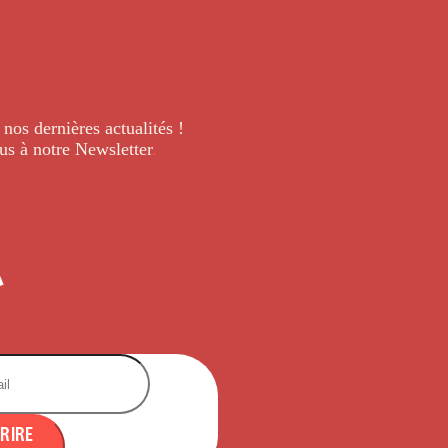
 nos dernières
actualités !
us à notre Newsletter
.
CRIRE