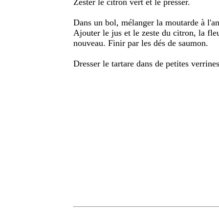
Zester le citron vert et le presser.
Dans un bol, mélanger la moutarde à l'anci
Ajouter le jus et le zeste du citron, la fle
nouveau. Finir par les dés de saumon.
Dresser le tartare dans de petites verrine