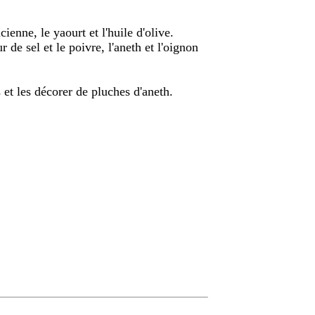
enne, le yaourt et l'huile d'olive.
ur de sel et le poivre, l'aneth et l'oignon
s et les décorer de pluches d'aneth.