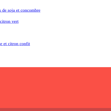
s de soja et concombre
citron vert
 et citron confit