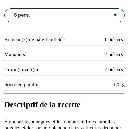
6 pers.
Rouleau(x) de pâte feuilletée
1
pièce(s)
Mangue(s)
2
pièce(s)
Citron(s) vert(s)
2
pièce(s)
Sucre en poudre
125
g
Descriptif de la recette
Éplucher les mangues et les couper en fines lamelles,
puis les étaler sur une planche de travail et les découper